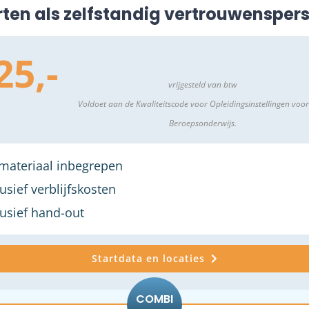
rten als zelfstandig vertrouwensper
25,-
vrijgesteld van btw
Voldoet aan de Kwaliteitscode voor Opleidingsinstellingen voor
Beroepsonderwijs.
materiaal inbegrepen
lusief verblijfskosten
lusief hand-out
Startdata en locaties