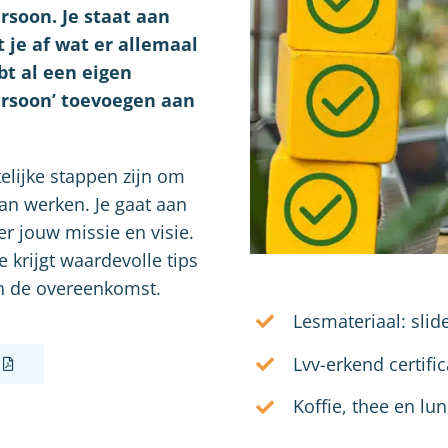
rsoon. Je staat aan
je af wat er allemaal
bt al een eigen
ersoon’ toevoegen aan
elijke stappen zijn om
an werken. Je gaat aan
er jouw missie en visie.
e krijgt waardevolle tips
en de overeenkomst.
Lesmateriaal: slid
Lvv-erkend certific
Koffie, thee en lu