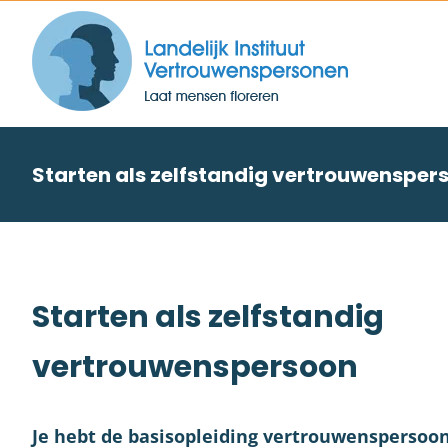
Skip
to
content
Starten als zelfstandig vertrouwensper
Starten als zelfstandig
vertrouwenspersoon
Je hebt de basisopleiding vertrouwenspersoon