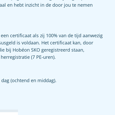
aal en hebt inzicht in de door jou te nemen
n certificaat als zij 100% van de tijd aanwezig
usgeld is voldaan. Het certificaat kan, door
e bij Hobéon SKO geregistreerd staan,
erregistratie (7 PE-uren).
 dag (ochtend en middag).