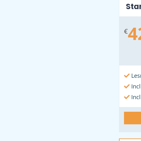
Sta
4
€
Les
Inc
Inc