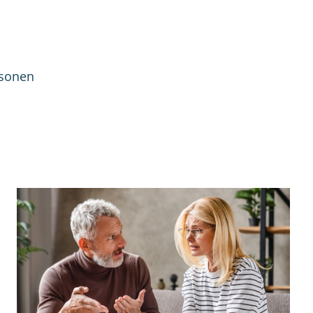
rsonen