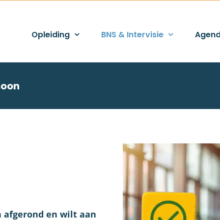
Opleiding
BNS & Intervisie
Agen
soon
 afgerond en wilt aan