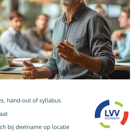
es, hand-out of syllabus
aat
nch bij deelname op locatie