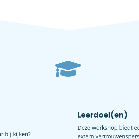
Leerdoel(en)
Deze workshop biedt ee
 bij kijken?
extern vertrouwensperso