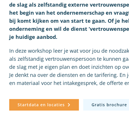
de slag als zelfstandig externe vertrouwenspe
het begin van het ondernemerschap en vraagt 
bij komt kijken om van start te gaan. Of je he
onderneming en wil de dienst ‘vertrouwensp
je huidige aanbod.
In deze workshop leer je wat voor jou de noodzak
als zelfstandig vertrouwenspersoon te kunnen ga
de slag met je eigen plan en doet inzichten op ov
Je denkt na over de diensten en de tarifering. En j
en materiaal voor het intakegesprek, de offerte 
Startdata en locaties
Gratis brochure