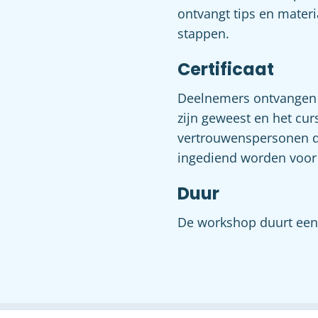
ontvangt tips en materi
stappen.
Certificaat
Deelnemers ontvangen ee
zijn geweest en het curs
vertrouwenspersonen di
ingediend worden voor h
Duur
De workshop duurt een