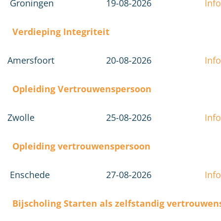
Groningen
19-08-2026
Info
Verdieping Integriteit
Amersfoort
20-08-2026
Info
Opleiding Vertrouwenspersoon
Zwolle
25-08-2026
Info
Opleiding vertrouwenspersoon
Enschede
27-08-2026
Info
Bijscholing Starten als zelfstandig vertrouwe