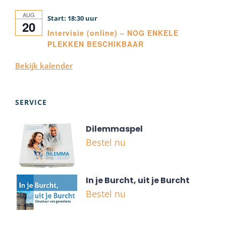
AUG
18:30
20
Intervisie (online) – NOG ENKELE
PLEKKEN BESCHIKBAAR
Bekijk kalender
SERVICE
Dilemmaspel
Bestel nu
In je Burcht, uit je Burcht
Bestel nu