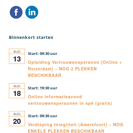
Binnenkort starten
AUG
09:30
13
Opleiding Vertrouwenspersoon (Online +
Rotterdam) – NOG 2 PLEKKEN
BESCHIKBAAR
AUG
19:30
18
Online informatieavond
vertrouwenspersonen in spé (gratis)
AUG
09:30
20
Verdieping Integriteit (Amersfoort) – NOG
ENKELE PLEKKEN BESCHIKBAAR