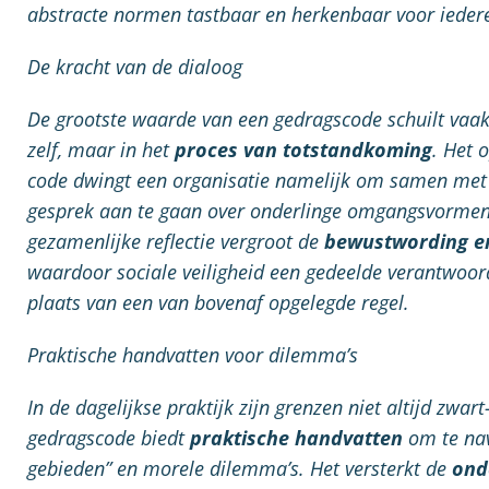
abstracte normen tastbaar en herkenbaar voor ieder
De kracht van de dialoog
De grootste waarde van een gedragscode schuilt vaak 
zelf, maar in het
proces van totstandkoming
. Het 
code dwingt een organisatie namelijk om samen me
gesprek aan te gaan over onderlinge omgangsvormen
gezamenlijke reflectie vergroot de
bewustwording e
waardoor sociale veiligheid een gedeelde verantwoord
plaats van een van bovenaf opgelegde regel.
Praktische handvatten voor dilemma’s
In de dagelijkse praktijk zijn grenzen niet altijd zwar
gedragscode biedt
praktische handvatten
om te nav
gebieden” en morele dilemma’s. Het versterkt de
ond