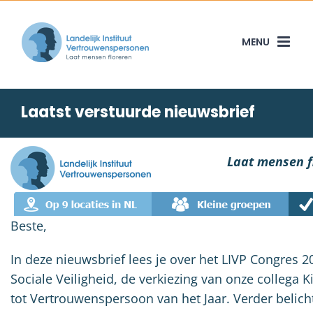
Skip
to
content
Laatst verstuurde nieuwsbrief
Laat mensen f
Beste,
In deze nieuwsbrief lees je over het LIVP Congres 2
Sociale Veiligheid, de verkiezing van onze collega 
tot Vertrouwenspersoon van het Jaar. Verder belic