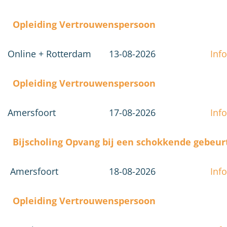
Opleiding Vertrouwenspersoon
Online + Rotterdam
13-08-2026
Info
Opleiding Vertrouwenspersoon
Amersfoort
17-08-2026
Info
Bijscholing Opvang bij een schokkende gebeur
Amersfoort
18-08-2026
Info
Opleiding Vertrouwenspersoon