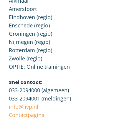
Alkmaar
Amersfoort
Eindhoven (regio)
Enschede (regio)
Groningen (regio)
Nijmegen (regio)
Rotterdam (regio)
Zwolle (regio)
OPTIE: Online trainingen
Snel contact:
033-2094000
(algemeen)
033-2094001
(meldingen)
info@livp.nl
Contactpagina