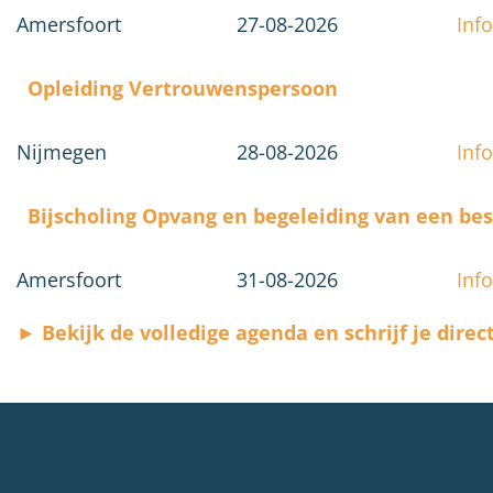
Amersfoort
27-08-2026
Info
Opleiding Vertrouwenspersoon
Nijmegen
28-08-2026
Info
Bijscholing Opvang en begeleiding van een be
Amersfoort
31-08-2026
Info
► Bekijk de volledige agenda en schrijf je direct