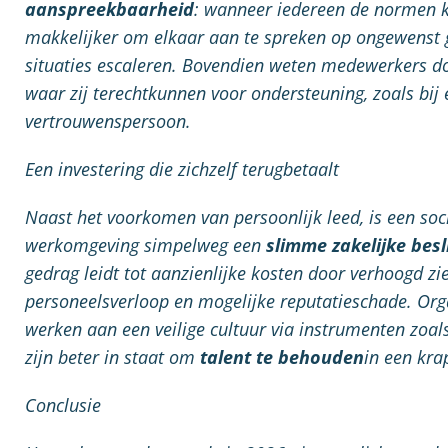
aanspreekbaarheid
: wanneer iedereen de normen k
makkelijker om elkaar aan te spreken op ongewenst 
situaties escaleren. Bovendien weten medewerkers do
waar zij terechtkunnen voor ondersteuning, zoals bij
vertrouwenspersoon.
Een investering die zichzelf terugbetaalt
Naast het voorkomen van persoonlijk leed, is een soci
werkomgeving simpelweg een
slimme zakelijke besl
gedrag leidt tot aanzienlijke kosten door verhoogd zi
personeelsverloop en mogelijke reputatieschade. Orga
werken aan een veilige cultuur via instrumenten zoal
zijn beter in staat om
talent te behouden
in een kra
Conclusie