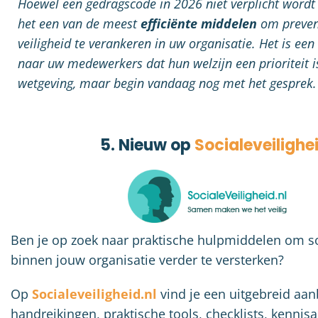
Hoewel een gedragscode in 2026 niet verplicht wordt d
het een van de meest
efficiënte middelen
om prevent
veiligheid te verankeren in uw organisatie. Het is een
naar uw medewerkers dat hun welzijn een prioriteit i
wetgeving, maar begin vandaag nog met het gesprek.
5. Nieuw op
Socialeveilighei
Ben je op zoek naar praktische hulpmiddelen om so
binnen jouw organisatie verder te versterken?
Op
Socialeveiligheid.nl
vind je een uitgebreid aa
handreikingen, praktische tools, checklists, kennisa