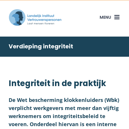
Skip
to
content
Verdieping integriteit
Integriteit in de praktijk
De Wet bescherming klokkenluiders (Wbk)
verplicht werkgevers met meer dan vijftig
werknemers om integriteitsbeleid te
voeren. Onderdeel hiervan is een interne