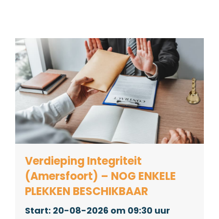
Verdieping Integriteit
(Amersfoort) – NOG ENKELE
PLEKKEN BESCHIKBAAR
20-08-2026 om 09:30