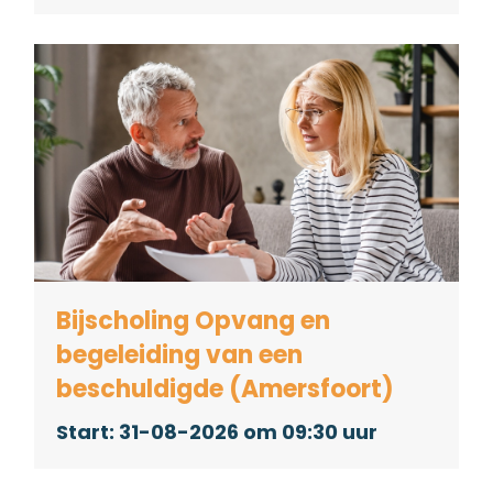
Bijscholing Opvang en
begeleiding van een
beschuldigde (Amersfoort)
31-08-2026 om 09:30