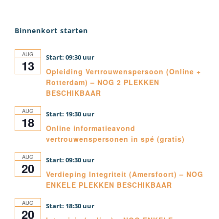
Binnenkort starten
AUG
09:30
13
Opleiding Vertrouwenspersoon (Online +
Rotterdam) – NOG 2 PLEKKEN
BESCHIKBAAR
AUG
19:30
18
Online informatieavond
vertrouwenspersonen in spé (gratis)
AUG
09:30
20
Verdieping Integriteit (Amersfoort) – NOG
ENKELE PLEKKEN BESCHIKBAAR
AUG
18:30
20