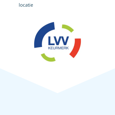
locatie