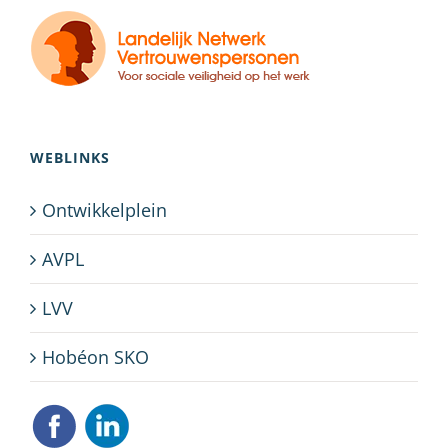
WEBLINKS
Ontwikkelplein
AVPL
LVV
Hobéon SKO