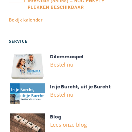
Intervisie (online) – NOG ENKELE
PLEKKEN BESCHIKBAAR
Bekijk kalender
SERVICE
Dilemmaspel
Bestel nu
In je Burcht, uit je Burcht
Bestel nu
Blog
Lees onze blog