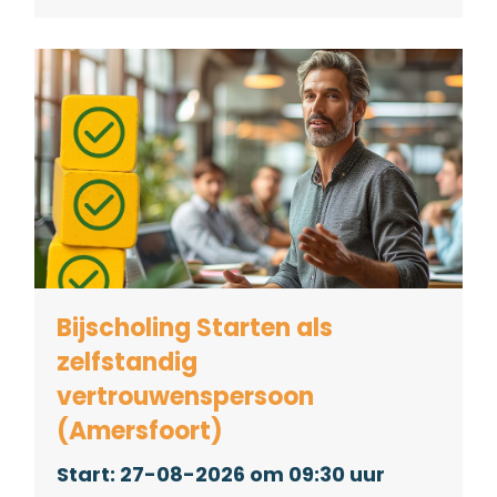
Bijscholing Starten als
zelfstandig
vertrouwenspersoon
(Amersfoort)
27-08-2026 om 09:30