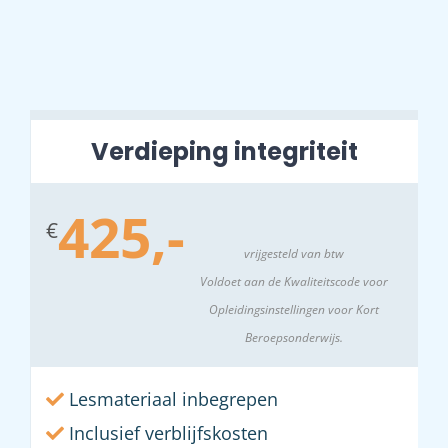
Verdieping integriteit
425,-
€
vrijgesteld van btw
Voldoet aan de Kwaliteitscode voor
Opleidingsinstellingen voor Kort
Beroepsonderwijs.
Lesmateriaal inbegrepen
Inclusief verblijfskosten