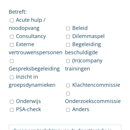
Betreft:
Acute hulp /
noodopvang
Beleid
Consultancy
Dilemmaspel
Externe
Begeleiding
vertrouwenspersonen
beschuldigde
(In)company
Gespreksbegeleiding
trainingen
Inzicht in
groepsdynamieken
Klachtencommissie
Onderwijs
Onderzoekscommissie
PSA-check
Anders