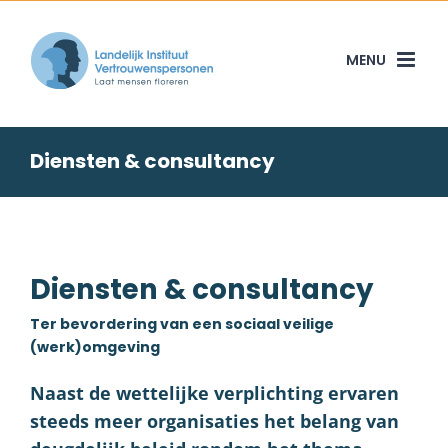
Skip
to
content
Diensten & consultancy
Diensten & consultancy
Ter bevordering van een sociaal veilige
(werk)omgeving
Naast de wettelijke verplichting ervaren
steeds meer organisaties het belang van