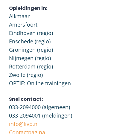
Opleidingen in:
Alkmaar
Amersfoort
Eindhoven (regio)
Enschede (regio)
Groningen (regio)
Nijmegen (regio)
Rotterdam (regio)
Zwolle (regio)
OPTIE: Online trainingen
Snel contact:
033-2094000
(algemeen)
033-2094001
(meldingen)
info@livp.nl
Contactpagina