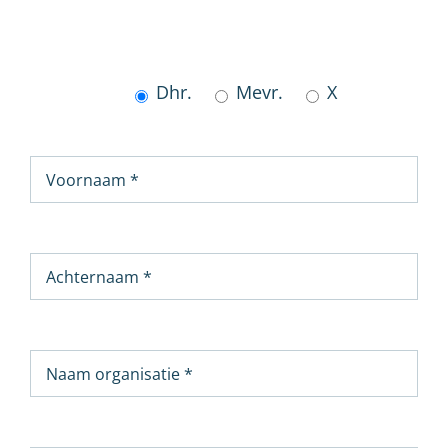
Dhr.
Mevr.
X