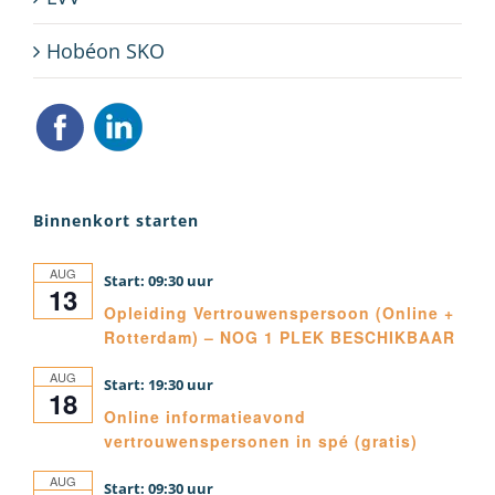
Hobéon SKO
Binnenkort starten
AUG
09:30
13
Opleiding Vertrouwenspersoon (Online +
Rotterdam) – NOG 1 PLEK BESCHIKBAAR
AUG
19:30
18
Online informatieavond
vertrouwenspersonen in spé (gratis)
AUG
09:30