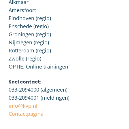
Alkmaar
Amersfoort
Eindhoven (regio)
Enschede (regio)
Groningen (regio)
Nijmegen (regio)
Rotterdam (regio)
Zwolle (regio)
OPTIE: Online trainingen
Snel contact:
033-2094000
(algemeen)
033-2094001
(meldingen)
info@livp.nl
Contactpagina