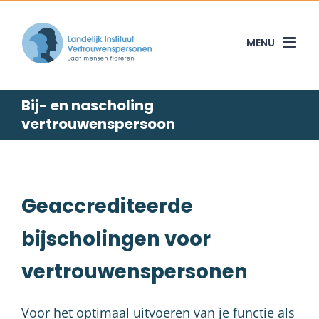
Skip
to
content
Bij- en nascholing
vertrouwenspersoon
Geaccrediteerde
bijscholingen voor
vertrouwenspersonen
Voor het optimaal uitvoeren van je functie als