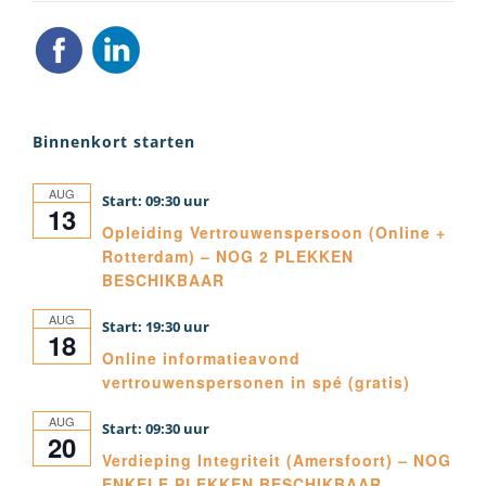
Binnenkort starten
AUG
09:30
13
Opleiding Vertrouwenspersoon (Online +
Rotterdam) – NOG 2 PLEKKEN
BESCHIKBAAR
AUG
19:30
18
Online informatieavond
vertrouwenspersonen in spé (gratis)
AUG
09:30
20
Verdieping Integriteit (Amersfoort) – NOG
ENKELE PLEKKEN BESCHIKBAAR