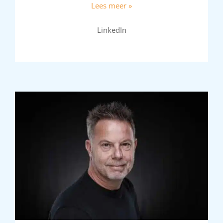
Lees meer »
LinkedIn