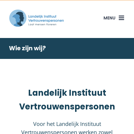
Skip
to
content
Wie zijn wij?
Landelijk Instituut
Vertrouwenspersonen
Voor het Landelijk Instituut
Vertrouwenspersonen werken zowel