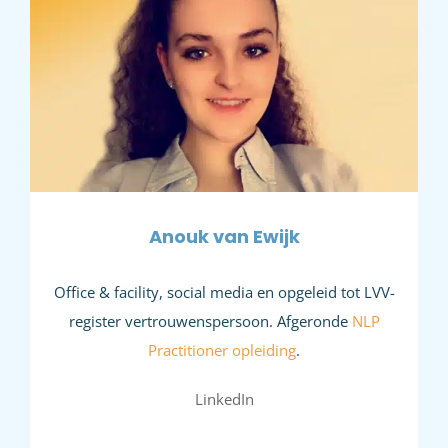
Anouk van Ewijk
Office & facility, social media en opgeleid tot LVV-
register vertrouwenspersoon. Afgeronde
NLP
Practitioner opleiding
.
LinkedIn