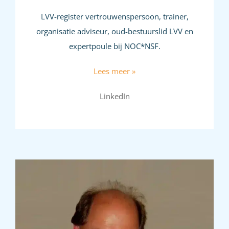
LVV-register vertrouwenspersoon, trainer,
organisatie adviseur, oud-bestuurslid LVV en
expertpoule bij NOC*NSF.
Lees meer »
LinkedIn