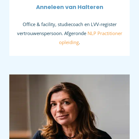
Anneleen van Halteren
Office & facility, studiecoach en LVV-register
vertrouwenspersoon. Afgeronde
NLP Practitioner
opleiding
.