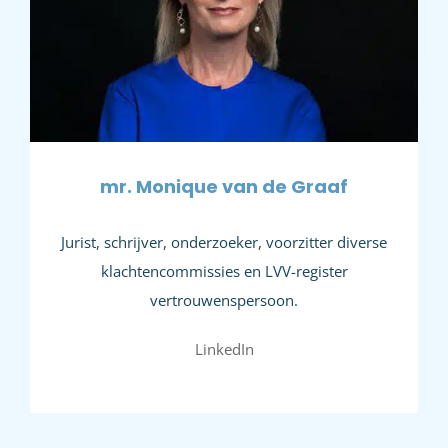
mr. Monique van de Graaf
Jurist, schrijver, onderzoeker, voorzitter diverse
klachtencommissies en LVV-register
vertrouwenspersoon.
LinkedIn