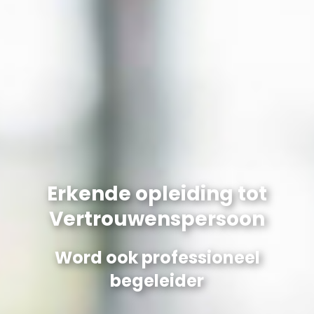
Erkende opleiding tot
Vertrouwenspersoon
Word ook professioneel
begeleider