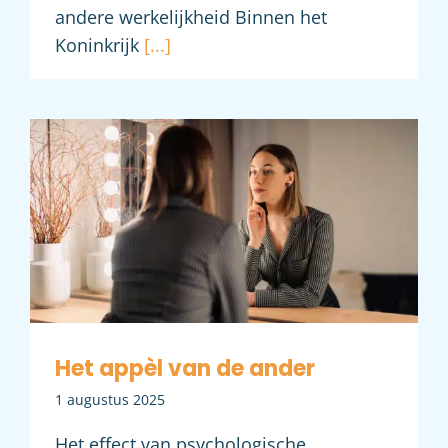
andere werkelijkheid Binnen het
Koninkrijk
[...]
Het appèl van de ander
Het appèl van de ander
1 augustus 2025
Het effect van psychologische