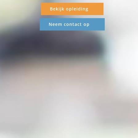
Bekijk opleiding
Neem contact op