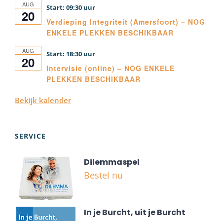
AUG
09:30
20
Verdieping Integriteit (Amersfoort) – NOG
ENKELE PLEKKEN BESCHIKBAAR
AUG
18:30
20
Intervisie (online) – NOG ENKELE
PLEKKEN BESCHIKBAAR
Bekijk kalender
SERVICE
Dilemmaspel
Bestel nu
In je Burcht, uit je Burcht