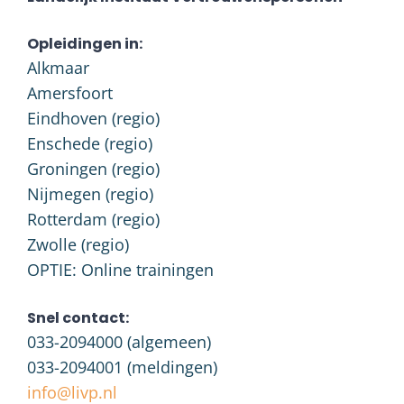
Opleidingen in:
Alkmaar
Amersfoort
Eindhoven (regio)
Enschede (regio)
Groningen (regio)
Nijmegen (regio)
Rotterdam (regio)
Zwolle (regio)
OPTIE: Online trainingen
Snel contact:
033-2094000
(algemeen)
033-2094001
(meldingen)
info@livp.nl