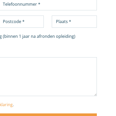
g (binnen 1 jaar na afronden opleiding)
klaring
.