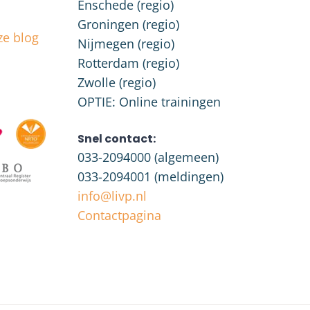
Enschede (regio)
Groningen (regio)
ze blog
Nijmegen (regio)
Rotterdam (regio)
Zwolle (regio)
OPTIE: Online trainingen
Snel contact:
033-2094000
(algemeen)
033-2094001
(meldingen)
info@livp.nl
Contactpagina