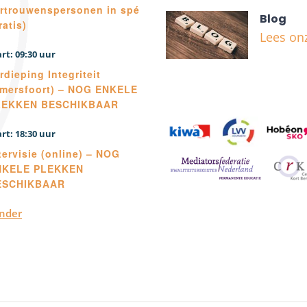
rtrouwenspersonen in spé
Blog
ratis)
Lees on
09:30
rdieping Integriteit
mersfoort) – NOG ENKELE
LEKKEN BESCHIKBAAR
18:30
tervisie (online) – NOG
NKELE PLEKKEN
ESCHIKBAAR
ender