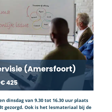
tervisie (Amersfoort)
€ 425
een dinsdag van 9.30 tot 16.30 uur plaats
t gezorgd. Ook is het lesmateriaal bij de