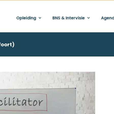
Opleiding
BNS & Intervisie
Agen
foort)