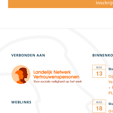
VERBONDEN AAN
BINNENKO
AUG
13
Op
Ve
+ 
P
WEBLINKS
AUG
18
On