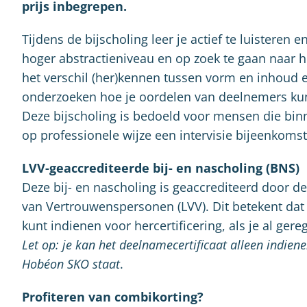
prijs inbegrepen.
Tijdens de bijscholing leer je actief te luisteren
hoger abstractieniveau en op zoek te gaan naar he
het verschil (her)kennen tussen vorm en inhoud 
onderzoeken hoe je oordelen van deelnemers kun
Deze bijscholing is bedoeld voor mensen die bin
op professionele wijze een intervisie bijeenkomst 
LVV-geaccrediteerde bij- en nascholing (BNS)
Deze bij- en nascholing is geaccrediteerd door d
van Vertrouwenspersonen (LVV). Dit betekent dat 
kunt indienen voor hercertificering, als je al ger
Let op: je kan het deelnamecertificaat alleen indienen
Hobéon SKO staat
.
Profiteren van combikorting?