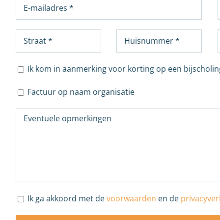
Ik kom in aanmerking voor korting op een bijscholin
Factuur op naam organisatie
Ik ga akkoord met de
voorwaarden
en de
privacyver