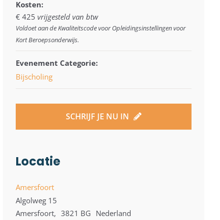
Kosten:
€ 425
vrijgesteld van btw
Voldoet aan de Kwaliteitscode voor Opleidingsinstellingen voor
Kort Beroepsonderwijs.
Evenement Categorie:
Bijscholing
SCHRIJF JE NU IN
Locatie
Amersfoort
Algolweg 15
Amersfoort
,
3821 BG
Nederland