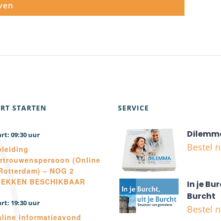
RT STARTEN
SERVICE
Dilemm
09:30
Bestel 
leiding
rtrouwenspersoon (Online
Rotterdam) – NOG 2
LEKKEN BESCHIKBAAR
In je Bur
Burcht
19:30
Bestel 
line informatieavond