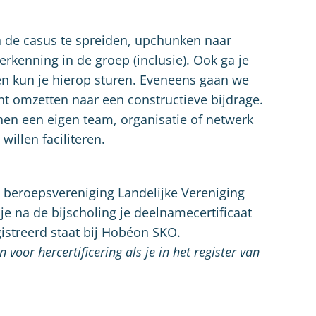
 en de casus te spreiden, upchunken naar
rkenning in de groep (inclusie). Ook ga je
en kun je hierop sturen. Eveneens gaan we
t omzetten naar een constructieve bijdrage.
nen een eigen team, organisatie of netwerk
willen faciliteren.
e beroepsvereniging Landelijke Vereniging
je na de bijscholing je deelnamecertificaat
egistreerd staat bij Hobéon SKO.
 voor hercertificering als je in het register van