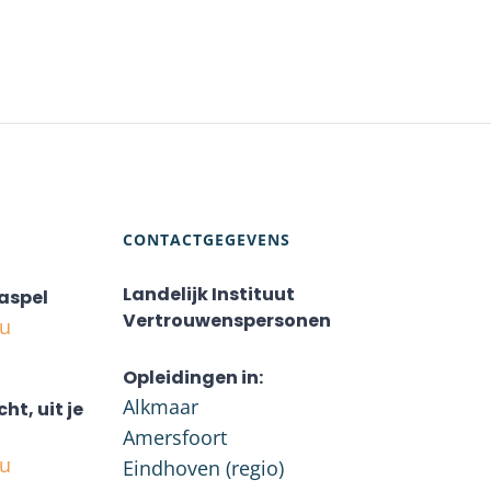
CONTACTGEGEVENS
Landelijk Instituut
aspel
Vertrouwenspersonen
nu
Opleidingen in:
Alkmaar
cht, uit je
Amersfoort
nu
Eindhoven (regio)