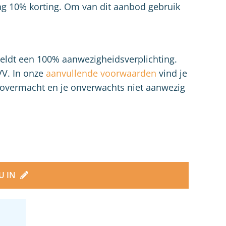
ng 10% korting. Om van dit aanbod gebruik
geldt een 100% aanwezigheidsverplichting.
VV. In onze
aanvullende voorwaarden
vind je
an overmacht en je onverwachts niet aanwezig
NU IN