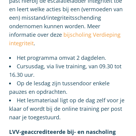
past hierbij de escalatieladder integriteit toe
en leert welke acties bij een (vermoeden van
een) misstand/integriteitsschending
ondernomen kunnen worden. Meer
informatie over deze
bijscholing Verdieping
integriteit
.
Het programma omvat 2 dagdelen.
Cursusdag, via live training, van 09.30 tot
16.30 uur.
Op de lesdag zijn tussendoor enkele
pauzes en opdrachten.
Het lesmateriaal ligt op de dag zelf voor je
klaar of wordt bij de online training per post
naar je toegestuurd.
LVV-geaccrediteerde bij- en nascholing