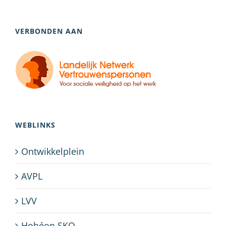
VERBONDEN AAN
WEBLINKS
Ontwikkelplein
AVPL
LVV
Hobéon SKO