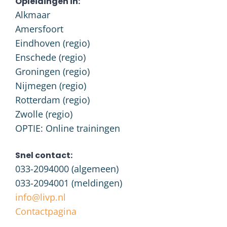
Opleidingen in:
Alkmaar
Amersfoort
Eindhoven (regio)
Enschede (regio)
Groningen (regio)
Nijmegen (regio)
Rotterdam (regio)
Zwolle (regio)
OPTIE: Online trainingen
Snel contact:
033-2094000
(algemeen)
033-2094001
(meldingen)
info@livp.nl
Contactpagina