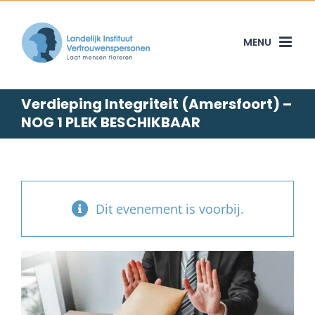
Skip
to
content
Verdieping Integriteit (Amersfoort) –
NOG 1 PLEK BESCHIKBAAR
Dit evenement is voorbij.