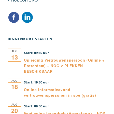
BINNENKORT STARTEN
AUG
09:30
13
Opleiding Vertrouwenspersoon (Online +
Rotterdam) – NOG 2 PLEKKEN
BESCHIKBAAR
AUG
19:30
18
Online informatieavond
vertrouwenspersonen in spé (gratis)
AUG
09:30
20
Verdieping Integriteit (Amersfoort) – NOG