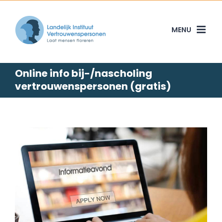
Skip
to
content
Online info bij-/nascholing
vertrouwenspersonen (gratis)