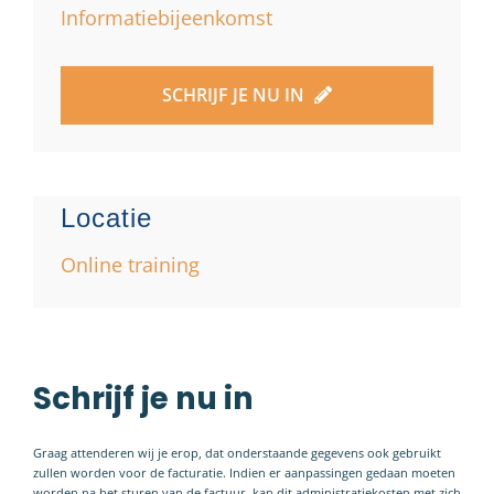
Informatiebijeenkomst
SCHRIJF JE NU IN
Locatie
Online training
Schrijf je nu in
Graag attenderen wij je erop, dat onderstaande gegevens ook gebruikt
zullen worden voor de facturatie. Indien er aanpassingen gedaan moeten
worden na het sturen van de factuur, kan dit administratiekosten met zich