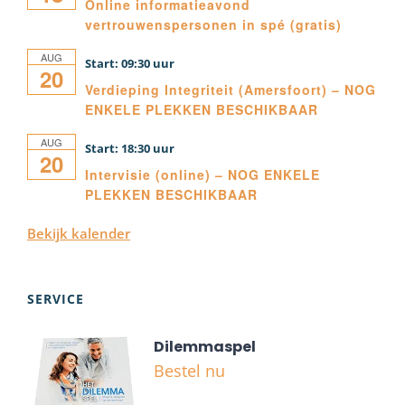
Online informatieavond
vertrouwenspersonen in spé (gratis)
AUG
09:30
20
Verdieping Integriteit (Amersfoort) – NOG
ENKELE PLEKKEN BESCHIKBAAR
AUG
18:30
20
Intervisie (online) – NOG ENKELE
PLEKKEN BESCHIKBAAR
Bekijk kalender
SERVICE
Dilemmaspel
Bestel nu