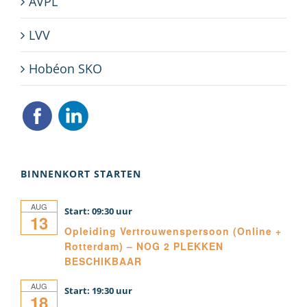
AVPL
LVV
Hobéon SKO
BINNENKORT STARTEN
AUG
09:30
13
Opleiding Vertrouwenspersoon (Online +
Rotterdam) – NOG 2 PLEKKEN
BESCHIKBAAR
AUG
19:30
18