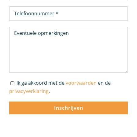
Ik ga akkoord met de
voorwaarden
en de
privacyverklaring
.