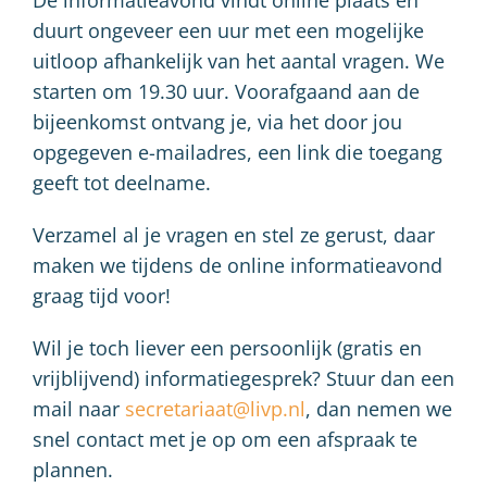
De informatieavond vindt online plaats en
duurt ongeveer een uur met een mogelijke
uitloop afhankelijk van het aantal vragen. We
starten om 19.30 uur. Voorafgaand aan de
bijeenkomst ontvang je, via het door jou
opgegeven e-mailadres, een link die toegang
geeft tot deelname.
Verzamel al je vragen en stel ze gerust, daar
maken we tijdens de online informatieavond
graag tijd voor!
Wil je toch liever een persoonlijk (gratis en
vrijblijvend) informatiegesprek? Stuur dan een
mail naar
secretariaat@livp.nl
, dan nemen we
snel contact met je op om een afspraak te
plannen.