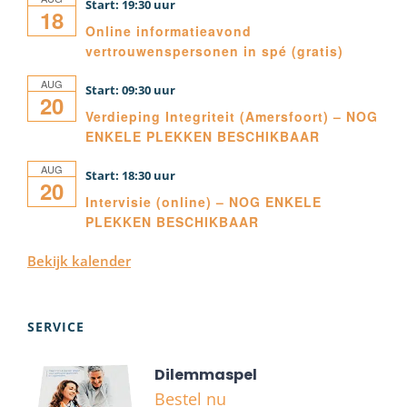
19:30
18
Online informatieavond
vertrouwenspersonen in spé (gratis)
AUG
09:30
20
Verdieping Integriteit (Amersfoort) – NOG
ENKELE PLEKKEN BESCHIKBAAR
AUG
18:30
20
Intervisie (online) – NOG ENKELE
PLEKKEN BESCHIKBAAR
Bekijk kalender
SERVICE
Dilemmaspel
Bestel nu