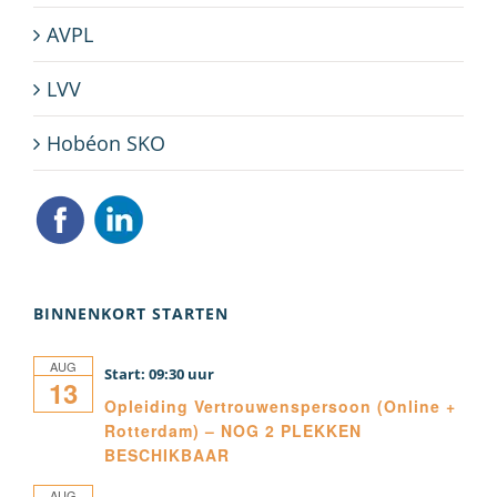
AVPL
LVV
Hobéon SKO
BINNENKORT STARTEN
AUG
09:30
13
Opleiding Vertrouwenspersoon (Online +
Rotterdam) – NOG 2 PLEKKEN
BESCHIKBAAR
AUG