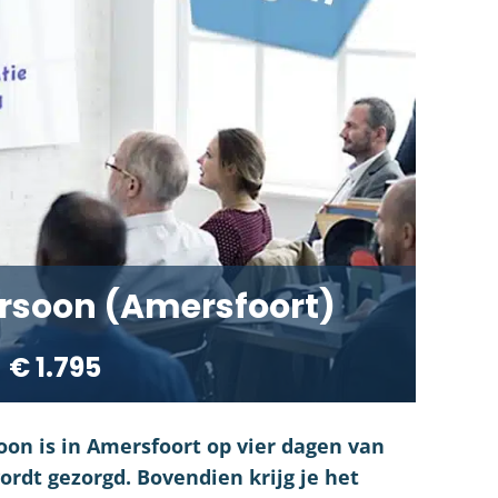
rsoon (Amersfoort)
€ 1.795
on is in Amersfoort op vier dagen van
wordt gezorgd. Bovendien krijg je het