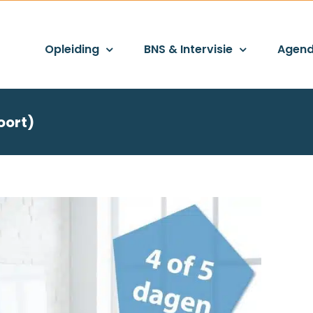
Opleiding
BNS & Intervisie
Agen
oort)