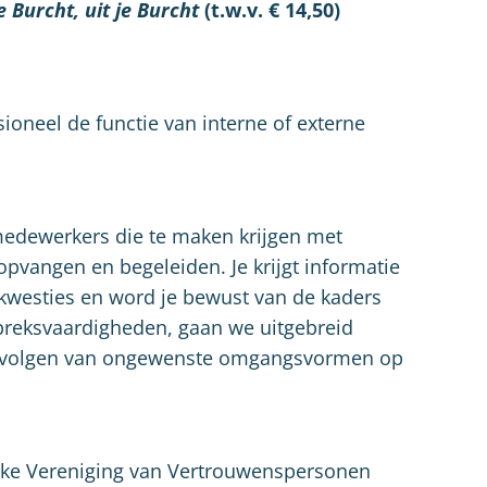
je Burcht, uit je Burcht
(t.w.v. € 14,50)
sioneel de functie van interne of externe
 medewerkers die te maken krijgen met
opvangen en begeleiden. Je krijgt informatie
westies en word je bewust van de kaders
spreksvaardigheden, gaan we uitgebreid
e gevolgen van ongewenste omgangsvormen op
ijke Vereniging van Vertrouwenspersonen