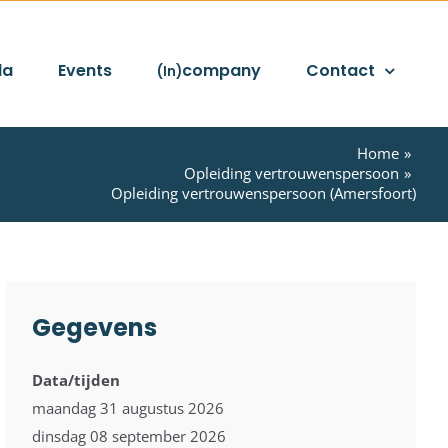
da
Events
company
Contact
(In)
Home
Opleiding vertrouwenspersoon
Opleiding vertrouwenspersoon (Amersfoort)
Gegevens
Data/tijden
maandag 31 augustus 2026
dinsdag 08 september 2026