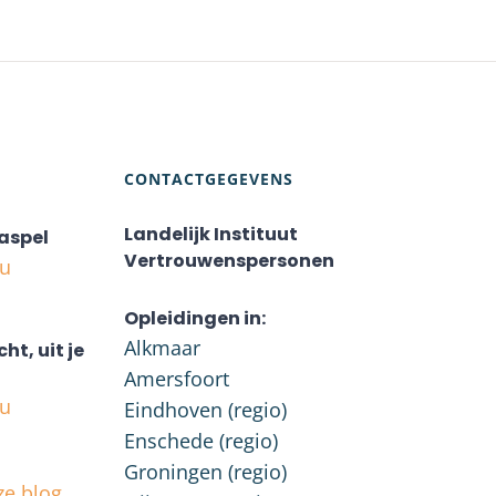
CONTACTGEGEVENS
Landelijk Instituut
aspel
Vertrouwenspersonen
nu
Opleidingen in:
Alkmaar
cht, uit je
Amersfoort
nu
Eindhoven (regio)
Enschede (regio)
Groningen (regio)
ze blog