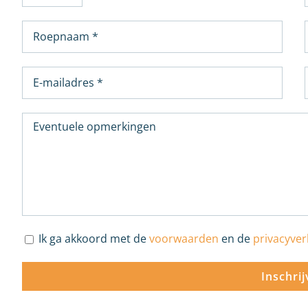
Ik ga akkoord met de
voorwaarden
en de
privacyver