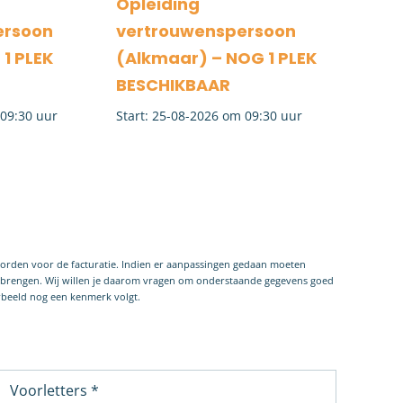
Opleiding
ersoon
vertrouwenspersoon
 1 PLEK
(Alkmaar) – NOG 1 PLEK
BESCHIKBAAR
09:30
25-08-2026 om 09:30
worden voor de facturatie. Indien er aanpassingen gedaan moeten
e brengen. Wij willen je daarom vragen om onderstaande gegevens goed
orbeeld nog een kenmerk volgt.