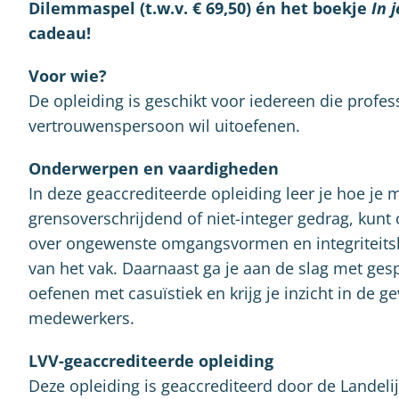
Dilemmaspel (t.w.v. € 69,50) én het boekje
In 
cadeau!
Voor wie?
De opleiding is geschikt voor iedereen die profes
vertrouwenspersoon wil uitoefenen.
Onderwerpen en vaardigheden
In deze geaccrediteerde opleiding leer je hoe je
grensoverschrijdend of niet-integer gedrag, kunt 
over ongewenste omgangsvormen en integriteitsk
van het vak. Daarnaast ga je aan de slag met ge
oefenen met casuïstiek en krijg je inzicht in d
medewerkers.
LVV-geaccrediteerde opleiding
Deze opleiding is geaccrediteerd door de Landel