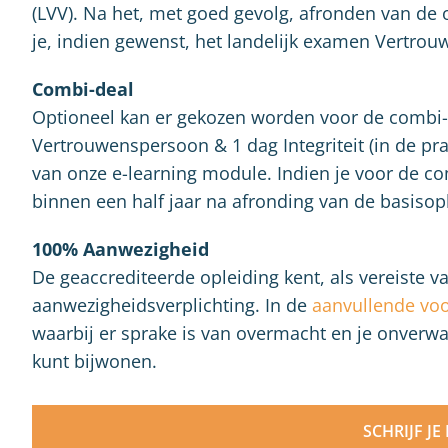
(LVV). Na het, met goed gevolg, afronden van de o
je, indien gewenst, het landelijk examen Vertro
Combi-deal
Optioneel kan er gekozen worden voor de combi-
Vertrouwenspersoon & 1 dag Integriteit (in de pra
van onze e-learning module. Indien je voor de com
binnen een half jaar na afronding van de basisop
100% Aanwezigheid
De geaccrediteerde opleiding kent, als vereiste 
aanwezigheidsverplichting. In de
aanvullende vo
waarbij er sprake is van overmacht en je onverwa
kunt bijwonen.
SCHRIJF JE