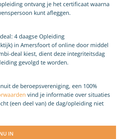
pleiding ontvang je het certificaat waarna
uwenspersoon kunt afleggen.
deal: 4 daagse Opleiding
ktijk) in Amersfoort of online door middel
bi-deal kiest, dient deze integriteitsdag
leiding gevolgd te worden.
vanuit de beroepsvereniging, een 100%
orwaarden
vind je informatie over situaties
cht (een deel van) de dag/opleiding niet
 NU IN