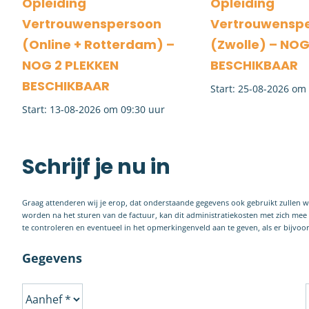
Opleiding
Opleiding
Vertrouwenspersoon
Vertrouwensp
(Online + Rotterdam) –
(Zwolle) – NOG
NOG 2 PLEKKEN
BESCHIKBAAR
BESCHIKBAAR
25-08-2026 om 
13-08-2026 om 09:30
Schrijf je nu in
Graag attenderen wij je erop, dat onderstaande gegevens ook gebruikt zullen 
worden na het sturen van de factuur, kan dit administratiekosten met zich me
te controleren en eventueel in het opmerkingenveld aan te geven, als er bijvo
Gegevens