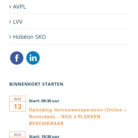
AVPL
LVV
Hobéon SKO
BINNENKORT STARTEN
AUG
09:30
13
Opleiding Vertrouwenspersoon (Online +
Rotterdam) – NOG 2 PLEKKEN
BESCHIKBAAR
AUG
19:30