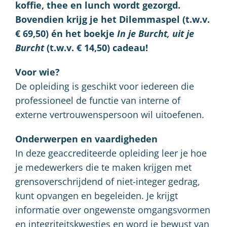
koffie, thee en lunch wordt gezorgd.
Bovendien krijg je het Dilemmaspel (t.w.v.
€ 69,50) én het boekje
In je Burcht, uit je
Burcht
(t.w.v. € 14,50) cadeau!
Voor wie?
De opleiding is geschikt voor iedereen die
professioneel de functie van interne of
externe vertrouwenspersoon wil uitoefenen.
Onderwerpen en vaardigheden
In deze geaccrediteerde opleiding leer je hoe
je medewerkers die te maken krijgen met
grensoverschrijdend of niet-integer gedrag,
kunt opvangen en begeleiden. Je krijgt
informatie over ongewenste omgangsvormen
en integriteitskwesties en word je bewust van