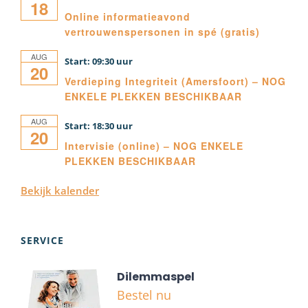
18
Online informatieavond
vertrouwenspersonen in spé (gratis)
AUG
09:30
20
Verdieping Integriteit (Amersfoort) – NOG
ENKELE PLEKKEN BESCHIKBAAR
AUG
18:30
20
Intervisie (online) – NOG ENKELE
PLEKKEN BESCHIKBAAR
Bekijk kalender
SERVICE
Dilemmaspel
Bestel nu