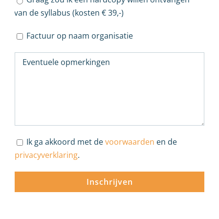
van de syllabus (kosten € 39,-)
Factuur op naam organisatie
Ik ga akkoord met de
voorwaarden
en de
privacyverklaring
.