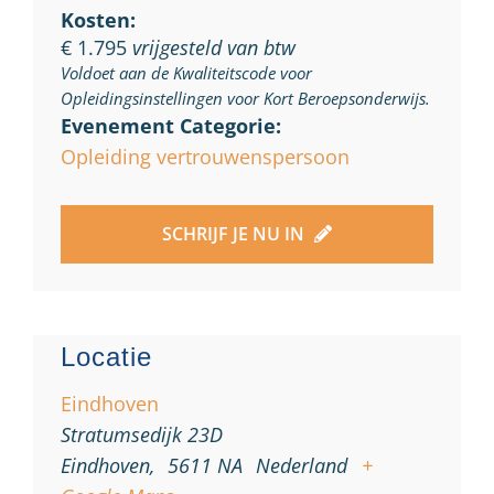
Kosten:
€ 1.795
vrijgesteld van btw
Voldoet aan de Kwaliteitscode voor
Opleidingsinstellingen voor Kort Beroepsonderwijs.
Evenement Categorie:
Opleiding vertrouwenspersoon
SCHRIJF JE NU IN
Locatie
Eindhoven
Stratumsedijk 23D
Eindhoven
,
5611 NA
Nederland
+