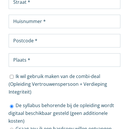
Ik wil gebruik maken van de combi-deal
(Opleiding Vertrouwenspersoon + Verdieping
Integriteit)
De syllabus behorende bij de opleiding wordt
digitaal beschikbaar gesteld (geen additionele
kosten)
Graag zou ik een hardcopy willen ontvangen