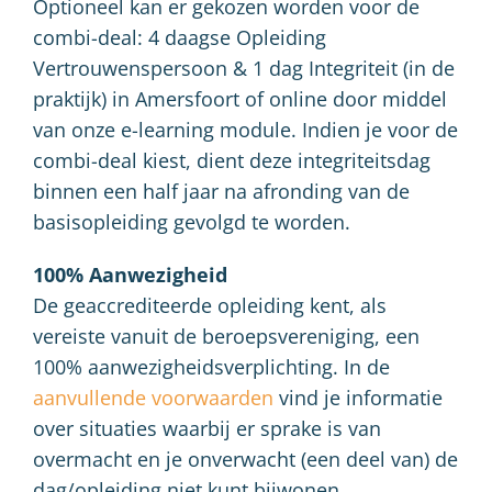
Optioneel kan er gekozen worden voor de
combi-deal: 4 daagse Opleiding
Vertrouwenspersoon & 1 dag Integriteit (in de
praktijk) in Amersfoort of online door middel
van onze e-learning module. Indien je voor de
combi-deal kiest, dient deze integriteitsdag
binnen een half jaar na afronding van de
basisopleiding gevolgd te worden.
100% Aanwezigheid
De geaccrediteerde opleiding kent, als
vereiste vanuit de beroepsvereniging, een
100% aanwezigheidsverplichting. In de
aanvullende voorwaarden
vind je informatie
over situaties waarbij er sprake is van
overmacht en je onverwacht (een deel van) de
dag/opleiding niet kunt bijwonen.