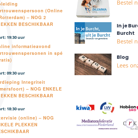
Bestel 
leiding
rtrouwenspersoon (Online
Rotterdam) – NOG 2
LEKKEN BESCHIKBAAR
In je Bur
Burcht
19:30
Bestel 
line informatieavond
rtrouwenspersonen in spé
Blog
ratis)
Lees on
09:30
rdieping Integriteit
mersfoort) – NOG ENKELE
LEKKEN BESCHIKBAAR
18:30
tervisie (online) – NOG
NKELE PLEKKEN
ESCHIKBAAR