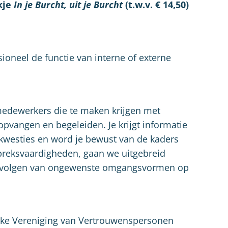
kje
In je Burcht, uit je Burcht
(t.w.v. € 14,50)
sioneel de functie van interne of externe
 medewerkers die te maken krijgen met
opvangen en begeleiden. Je krijgt informatie
westies en word je bewust van de kaders
spreksvaardigheden, gaan we uitgebreid
e gevolgen van ongewenste omgangsvormen op
ijke Vereniging van Vertrouwenspersonen