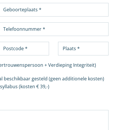
Vertrouwenspersoon + Verdieping Integriteit)
al beschikbaar gesteld (geen additionele kosten)
yllabus (kosten € 39,-)