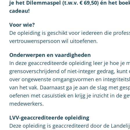
je het Dilemmaspel (t.w.v. € 69,50) én het boe
cadeau!
Voor wie?
De opleiding is geschikt voor iedereen die profes
vertrouwenspersoon wil uitoefenen.
Onderwerpen en vaardigheden
In deze geaccrediteerde opleiding leer je hoe je
grensoverschrijdend of niet-integer gedrag, kunt 
over ongewenste omgangsvormen en integriteitsk
van het vak. Daarnaast ga je aan de slag met ge
oefenen met casuïstiek en krijg je inzicht in d
medewerkers.
LVV-geaccrediteerde opleiding
Deze opleiding is geaccrediteerd door de Landel