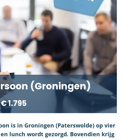
rsoon (Groningen)
€ 1.795
on is in Groningen (Paterswolde) op vier
e en lunch wordt gezorgd. Bovendien krijg