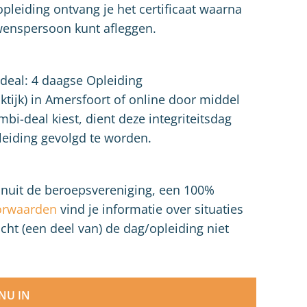
pleiding ontvang je het certificaat waarna
uwenspersoon kunt afleggen.
deal: 4 daagse Opleiding
ktijk) in Amersfoort of online door middel
bi-deal kiest, dient deze integriteitsdag
leiding gevolgd te worden.
vanuit de beroepsvereniging, een 100%
orwaarden
vind je informatie over situaties
cht (een deel van) de dag/opleiding niet
 NU IN