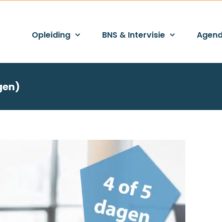
Opleiding
BNS & Intervisie
Agen
gen)