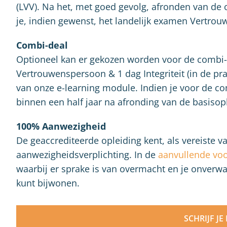
(LVV). Na het, met goed gevolg, afronden van de o
je, indien gewenst, het landelijk examen Vertro
Combi-deal
Optioneel kan er gekozen worden voor de combi-
Vertrouwenspersoon & 1 dag Integriteit (in de pra
van onze e-learning module. Indien je voor de com
binnen een half jaar na afronding van de basisop
100% Aanwezigheid
De geaccrediteerde opleiding kent, als vereiste 
aanwezigheidsverplichting. In de
aanvullende vo
waarbij er sprake is van overmacht en je onverwa
kunt bijwonen.
SCHRIJF JE