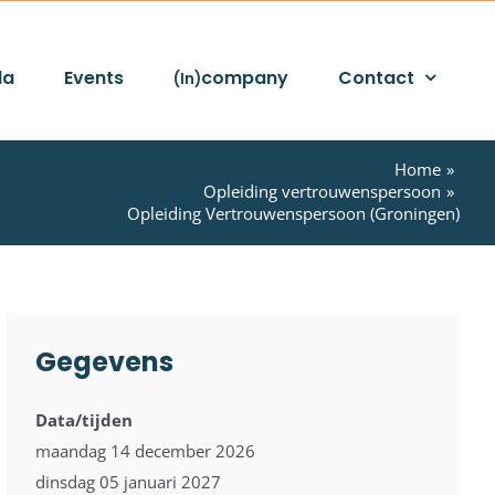
da
Events
company
Contact
(In)
Home
Opleiding vertrouwenspersoon
Opleiding Vertrouwenspersoon (Groningen)
Gegevens
Data/tijden
maandag 14 december 2026
dinsdag 05 januari 2027