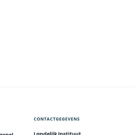
CONTACTGEGEVENS
Landelijk Instituut
aspel