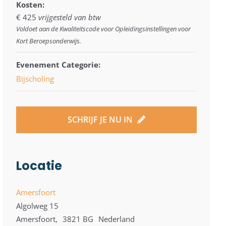
Kosten:
€ 425
vrijgesteld van btw
Voldoet aan de Kwaliteitscode voor Opleidingsinstellingen voor
Kort Beroepsonderwijs.
Evenement Categorie:
Bijscholing
SCHRIJF JE NU IN
Locatie
Amersfoort
Algolweg 15
Amersfoort
,
3821 BG
Nederland