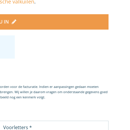
sche valkuilen
.
NU IN
worden voor de facturatie. Indien er aanpassingen gedaan moeten
e brengen. Wij willen je daarom vragen om onderstaande gegevens goed
orbeeld nog een kenmerk volgt.