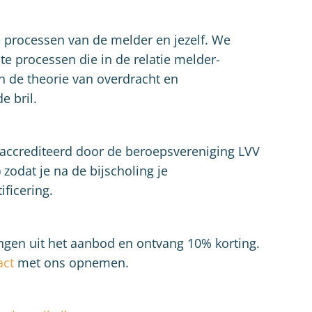
e processen van de melder en jezelf. We
te processen die in de relatie melder-
de theorie van overdracht en
e bril.
eaccrediteerd door de beroepsvereniging LVV
zodat je na de bijscholing je
ificering.
ingen uit het aanbod en ontvang 10% korting.
act
met ons opnemen.