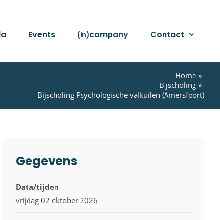
da
Events
company
Contact
(In)
Home
Bijscholing
Bijscholing Psychologische valkuilen (Amersfoort)
Gegevens
Data/tijden
vrijdag 02 oktober 2026