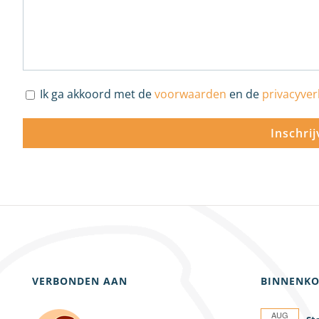
Ik ga akkoord met de
voorwaarden
en de
privacyver
VERBONDEN AAN
BINNENKO
AUG