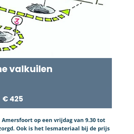
he valkuilen
€ 425
n Amersfoort op een vrijdag van 9.30 tot
orgd. Ook is het lesmateriaal bij de prijs