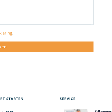
klaring
.
RT STARTEN
SERVICE
Dilemm