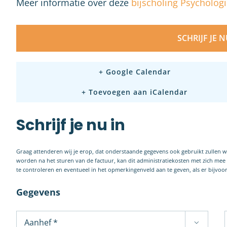
Meer informatie over deze
bijscholing Psychologi
SCHRIJF JE 
+ Google Calendar
+ Toevoegen aan iCalendar
Schrijf je nu in
Graag attenderen wij je erop, dat onderstaande gegevens ook gebruikt zullen 
worden na het sturen van de factuur, kan dit administratiekosten met zich me
te controleren en eventueel in het opmerkingenveld aan te geven, als er bijvo
Gegevens
