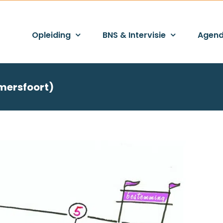
Opleiding
BNS & Intervisie
Agen
Amersfoort)