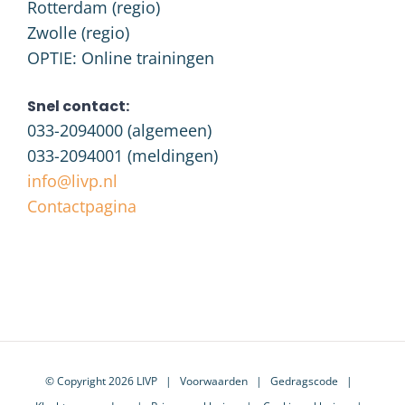
Rotterdam (regio)
Zwolle (regio)
OPTIE: Online trainingen
Snel contact:
033-2094000
(algemeen)
033-2094001
(meldingen)
info@livp.nl
Contactpagina
© Copyright 2026 LIVP |
Voorwaarden
|
Gedragscode
|