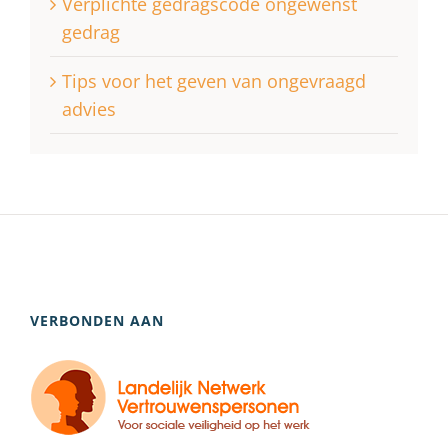
Verplichte gedragscode ongewenst
gedrag
Tips voor het geven van ongevraagd
advies
VERBONDEN AAN