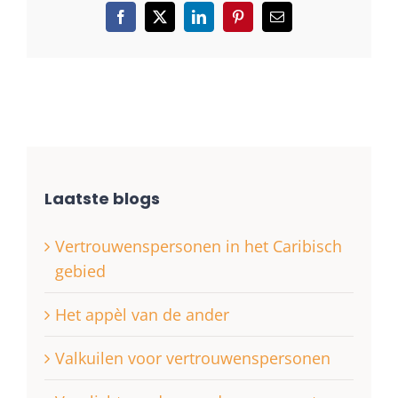
Facebook
X
LinkedIn
Pinterest
E-
mail
Laatste blogs
Vertrouwenspersonen in het Caribisch
gebied
Het appèl van de ander
Valkuilen voor vertrouwenspersonen