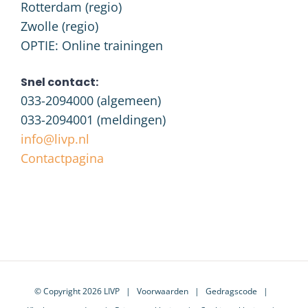
Rotterdam (regio)
Zwolle (regio)
OPTIE: Online trainingen
Snel contact:
033-2094000
(algemeen)
033-2094001
(meldingen)
info@livp.nl
Contactpagina
© Copyright 2026 LIVP |
Voorwaarden
|
Gedragscode
|