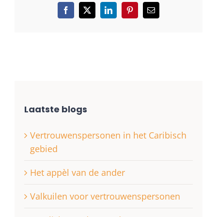
Facebook
X
LinkedIn
Pinterest
E-
mail
Laatste blogs
Vertrouwenspersonen in het Caribisch
gebied
Het appèl van de ander
Valkuilen voor vertrouwenspersonen