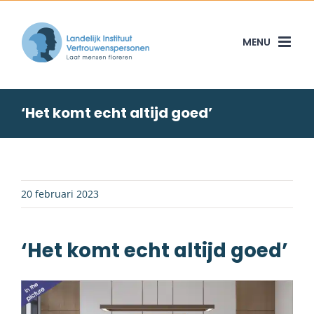
Skip
to
content
‘Het komt echt altijd goed’
20 februari 2023
‘Het komt echt altijd goed’