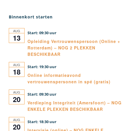
Binnenkort starten
AUG
09:30
13
Opleiding Vertrouwenspersoon (Online +
Rotterdam) – NOG 2 PLEKKEN
BESCHIKBAAR
AUG
19:30
18
Online informatieavond
vertrouwenspersonen in spé (gratis)
AUG
09:30
20
Verdieping Integriteit (Amersfoort) – NOG
ENKELE PLEKKEN BESCHIKBAAR
AUG
18:30
20
Intervisie (online) – NOG ENKELE