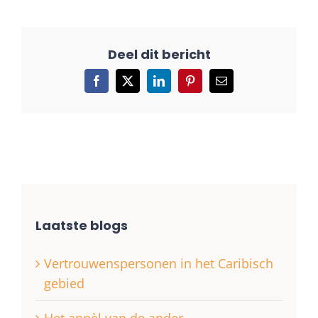
Facebook
X
LinkedIn
Pinterest
E-
mail
Laatste blogs
Vertrouwenspersonen in het Caribisch
gebied