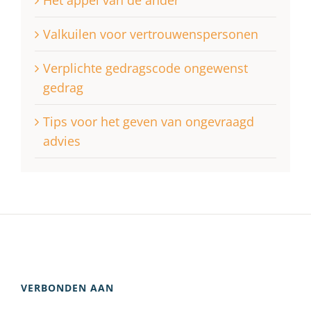
Het appèl van de ander
Valkuilen voor vertrouwenspersonen
Verplichte gedragscode ongewenst
gedrag
Tips voor het geven van ongevraagd
advies
VERBONDEN AAN