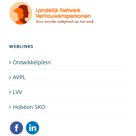
WEBLINKS
Ontwikkelplein
AVPL
LVV
Hobéon SKO