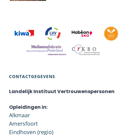
CONTACTGEGEVENS
Landelijk Instituut Vertrouwenspersonen
Opleidingen in:
Alkmaar
Amersfoort
Eindhoven (regio)