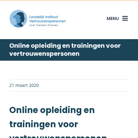
Skip
to
content
Online opleiding en trainingen voor
vertrouwenspersonen
21 maart 2020
Online opleiding en
trainingen voor