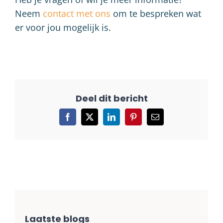
Neem
contact met ons
om te bespreken wat
er voor jou mogelijk is.
Facebook
X
LinkedIn
Pinterest
E-
mail
Laatste blogs