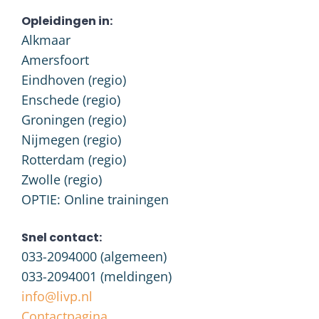
Opleidingen in:
Alkmaar
Amersfoort
Eindhoven (regio)
Enschede (regio)
Groningen (regio)
Nijmegen (regio)
Rotterdam (regio)
Zwolle (regio)
OPTIE: Online trainingen
Snel contact:
033-2094000
(algemeen)
033-2094001
(meldingen)
info@livp.nl
Contactpagina