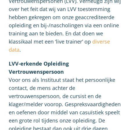
Vertrouwenspersonen (LVV). Verheugd zijn wij
over het feit dat wij van LVV toestemming
hebben gekregen om onze geaccrediteerde
opleiding en bij-/nascholingen via een online
training aan te bieden. En dat doen we
klassikaal met een ‘live trainer’ op
diverse
data
.
LVV-erkende Opleiding
Vertrouwenspersoon
Voor ons als Instituut staat het persoonlijke
contact, de mens achter de
vertrouwenspersoon, de cursist en de
klager/melder voorop. Gespreksvaardigheden
en oefenen door middel van casuïstiek speelt
een grote rol tijdens onze opleiding. De
opleiding bestaat dan ook uit drie dagen