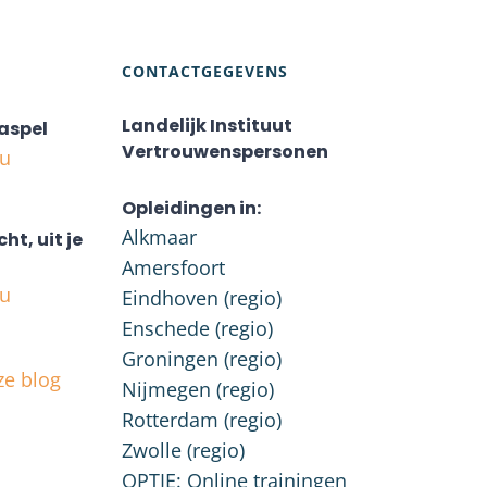
CONTACTGEGEVENS
Landelijk Instituut
aspel
Vertrouwenspersonen
nu
Opleidingen in:
Alkmaar
cht, uit je
Amersfoort
nu
Eindhoven (regio)
Enschede (regio)
Groningen (regio)
ze blog
Nijmegen (regio)
Rotterdam (regio)
Zwolle (regio)
OPTIE: Online trainingen