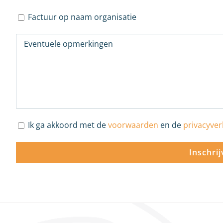
Factuur op naam organisatie
Ik ga akkoord met de
voorwaarden
en de
privacyver