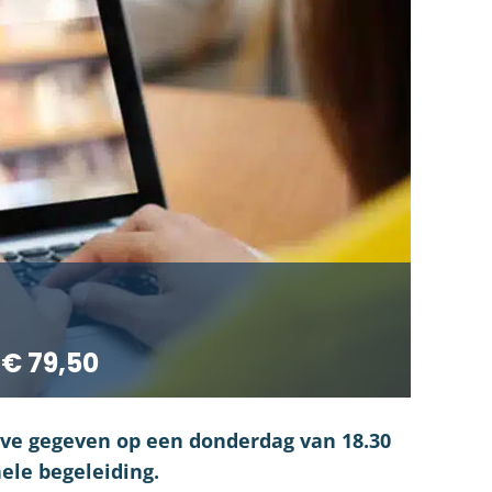
€ 79,50
ive gegeven op een donderdag van 18.30
nele begeleiding.