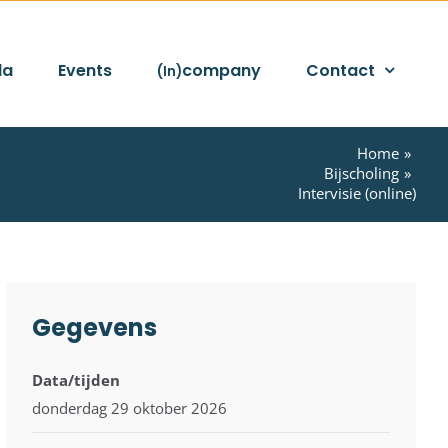
da
Events
company
Contact
(In)
Home
Bijscholing
Intervisie (online)
Gegevens
Data/tijden
donderdag 29 oktober 2026