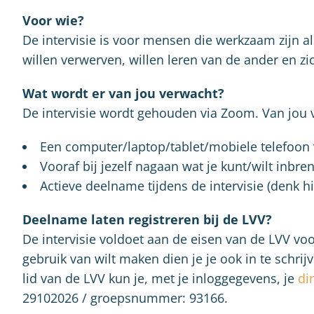
Voor wie?
De intervisie is voor mensen die werkzaam zijn a
willen verwerven, willen leren van de ander en zi
Wat wordt er van jou verwacht?
De intervisie wordt gehouden via Zoom. Van jou 
Een computer/laptop/tablet/mobiele telefoon
Vooraf bij jezelf nagaan wat je kunt/wilt inbre
Actieve deelname tijdens de intervisie (denk hi
Deelname laten registreren bij de LVV?
De intervisie voldoet aan de eisen van de LVV voo
gebruik van wilt maken dien je je ook in te schrij
lid van de LVV kun je, met je inloggegevens, je
di
29102026 / groepsnummer: 93166.