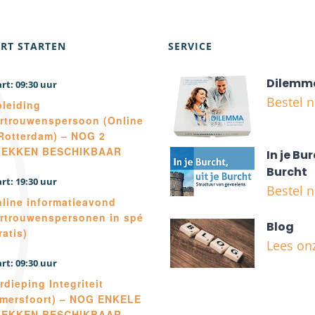
RT STARTEN
SERVICE
Dilemm
09:30
Bestel 
leiding
rtrouwenspersoon (Online
Rotterdam) – NOG 2
LEKKEN BESCHIKBAAR
In je Bur
Burcht
19:30
Bestel 
line informatieavond
rtrouwenspersonen in spé
Blog
ratis)
Lees on
09:30
rdieping Integriteit
mersfoort) – NOG ENKELE
LEKKEN BESCHIKBAAR