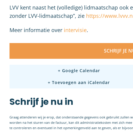
LVV kent naast het (volledige) lidmaatschap ook 
zonder LVV-lidmaatschap”, zie
https://www.lvvv.nl
Meer informatie over
intervisie
.
SCHRIJF JE 
+ Google Calendar
+ Toevoegen aan iCalendar
Schrijf je nu in
Graag attenderen wij je erop, dat onderstaande gegevens ook gebruikt zullen 
worden na het sturen van de factuur, kan dit administratiekosten met zich me
te controleren en eventueel in het opmerkingenveld aan te geven, als er bijvo