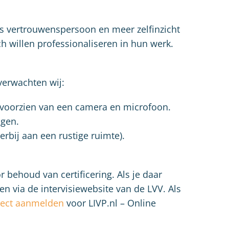
ls vertrouwenspersoon en meer zelfinzicht
ch willen professionaliseren in hun werk.
verwachten wij:
 voorzien van een camera en microfoon.
ngen.
erbij aan een rustige ruimte).
r behoud van certificering. Als je daar
ven via de intervisiewebsite van de LVV. Als
rect aanmelden
voor LIVP.nl – Online