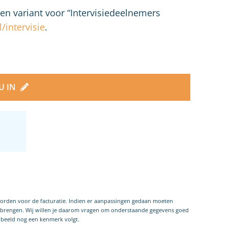
een variant voor “Intervisiedeelnemers
/intervisie
.
NU IN
worden voor de facturatie. Indien er aanpassingen gedaan moeten
e brengen. Wij willen je daarom vragen om onderstaande gegevens goed
orbeeld nog een kenmerk volgt.