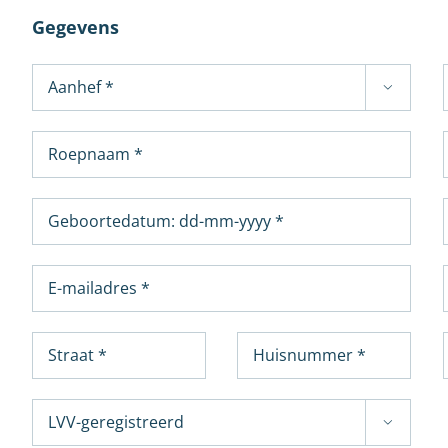
Gegevens

