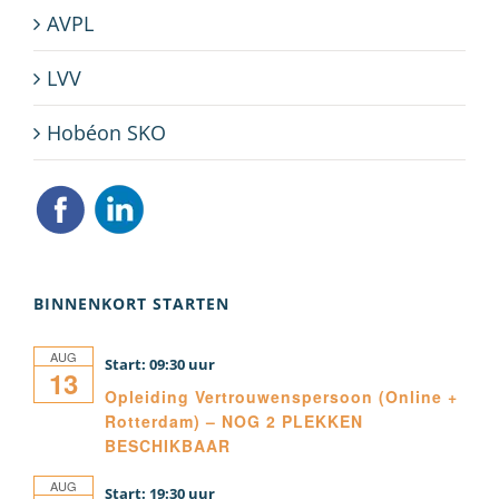
AVPL
LVV
Hobéon SKO
BINNENKORT STARTEN
AUG
09:30
13
Opleiding Vertrouwenspersoon (Online +
Rotterdam) – NOG 2 PLEKKEN
BESCHIKBAAR
AUG
19:30