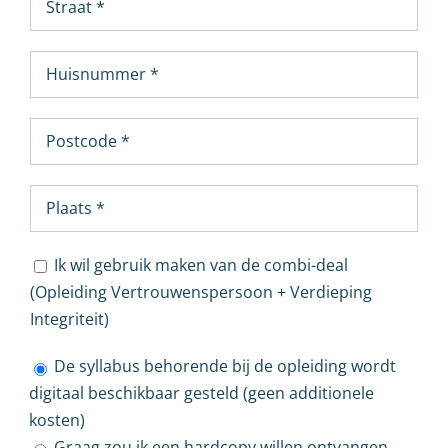
Ik wil gebruik maken van de combi-deal
(Opleiding Vertrouwenspersoon + Verdieping
Integriteit)
De syllabus behorende bij de opleiding wordt
digitaal beschikbaar gesteld (geen additionele
kosten)
Graag zou ik een hardcopy willen ontvangen