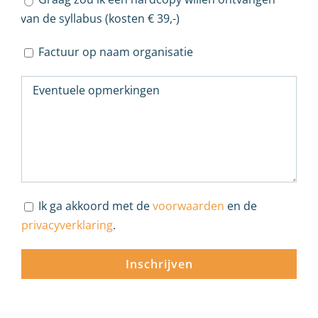
van de syllabus (kosten € 39,-)
Factuur op naam organisatie
Ik ga akkoord met de
voorwaarden
en de
privacyverklaring
.