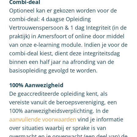
Combi-deal
Optioneel kan er gekozen worden voor de
combi-deal: 4 daagse Opleiding
Vertrouwenspersoon & 1 dag Integriteit (in de
praktijk) in Amersfoort of online door middel
van onze e-learning module. Indien je voor de
combi-deal kiest, dient deze integriteitsdag
binnen een half jaar na afronding van de
basisopleiding gevolgd te worden.
100% Aanwezigheid
De geaccrediteerde opleiding kent, als
vereiste vanuit de beroepsvereniging, een
100% aanwezigheidsverplichting. In de
aanvullende voorwaarden
vind je informatie
over situaties waarbij er sprake is van
overmacht en je onverwacht (een deel van) de