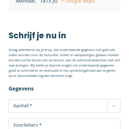
Alkmaar
,
1815 JG
+ Google Maps
Schrijf je nu in
Graag attenderen wij je erop, dat onderstaande gegevens ook gebruikt
zullen worden voor de facturatie. Indien er aanpassingen gedaan moeten
worden na het sturen van de factuur, kan dit administratiekosten met zich
mee brengen. Wij willen je daarom vragen om onderstaande gegevens
goed te controleren en eventueel in het opmerkingenveld aan te geven,
als er bijvoorbeeld nog een kenmerk volgt.
Gegevens
