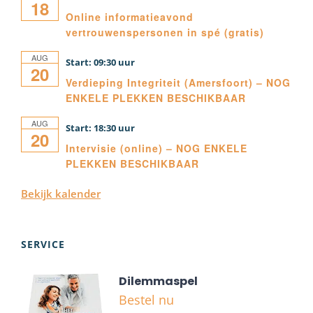
18
Online informatieavond
vertrouwenspersonen in spé (gratis)
AUG
09:30
20
Verdieping Integriteit (Amersfoort) – NOG
ENKELE PLEKKEN BESCHIKBAAR
AUG
18:30
20
Intervisie (online) – NOG ENKELE
PLEKKEN BESCHIKBAAR
Bekijk kalender
SERVICE
Dilemmaspel
Bestel nu