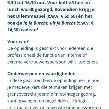
9.30 tot 16.30 uur. Voor koffie/thee en
lunch wordt gezorgd. Bovendien krijg je
het Dilemmaspel (t.w.v. € 69,50) én het
boekje
In je Burcht, uit je Burcht
(t.w.v. €
14,50) cadeau!
Voor wie?
De opleiding is geschikt voor iedereen die
professioneel de functie van interne of
externe vertrouwenspersoon wil uitoefenen.
Onderwerpen en vaardigheden
In deze geaccrediteerde opleiding leer je hoe
je medewerkers die te maken krijgen met
grensoverschrijdend of niet-integer gedrag,
kunt opvangen en begeleiden. Je krijgt
informatie over ongewenste omgangsvormen