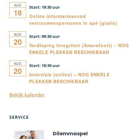
AUG
19:30
18
Online informatieavond
vertrouwenspersonen in spé (gratis)
AUG
09:30
20
Verdieping Integriteit (Amersfoort) – NOG
ENKELE PLEKKEN BESCHIKBAAR
AUG
18:30
20
Intervisie (online) – NOG ENKELE
PLEKKEN BESCHIKBAAR
Bekijk kalender
SERVICE
Dilemmaspel