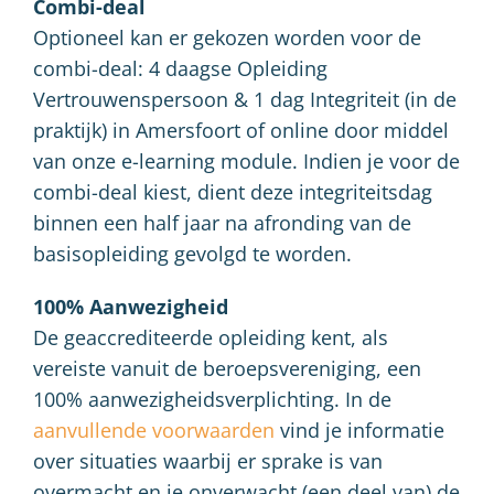
Combi-deal
Optioneel kan er gekozen worden voor de
combi-deal: 4 daagse Opleiding
Vertrouwenspersoon & 1 dag Integriteit (in de
praktijk) in Amersfoort of online door middel
van onze e-learning module. Indien je voor de
combi-deal kiest, dient deze integriteitsdag
binnen een half jaar na afronding van de
basisopleiding gevolgd te worden.
100% Aanwezigheid
De geaccrediteerde opleiding kent, als
vereiste vanuit de beroepsvereniging, een
100% aanwezigheidsverplichting. In de
aanvullende voorwaarden
vind je informatie
over situaties waarbij er sprake is van
overmacht en je onverwacht (een deel van) de