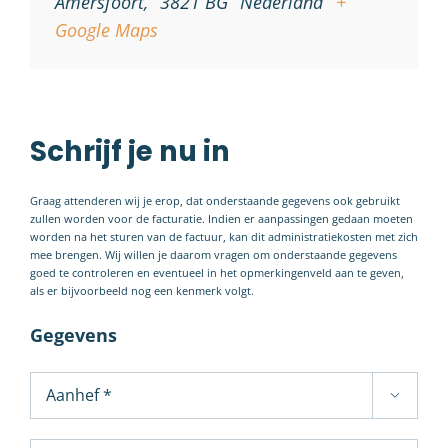
Amersfoort
,
3821 BG
Nederland
+
Google Maps
Schrijf je nu in
Graag attenderen wij je erop, dat onderstaande gegevens ook gebruikt
zullen worden voor de facturatie. Indien er aanpassingen gedaan moeten
worden na het sturen van de factuur, kan dit administratiekosten met zich
mee brengen. Wij willen je daarom vragen om onderstaande gegevens
goed te controleren en eventueel in het opmerkingenveld aan te geven,
als er bijvoorbeeld nog een kenmerk volgt.
Gegevens
