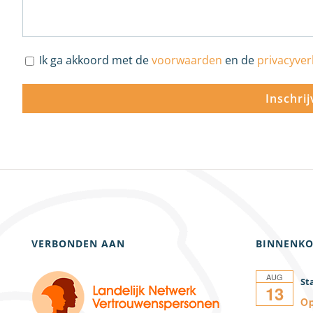
Ik ga akkoord met de
voorwaarden
en de
privacyver
VERBONDEN AAN
BINNENKO
AUG
13
Op