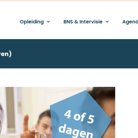
Opleiding
BNS & Intervisie
Agen
ven)