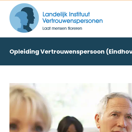
Skip
to
content
Opleiding Vertrouwenspersoon (Eindho