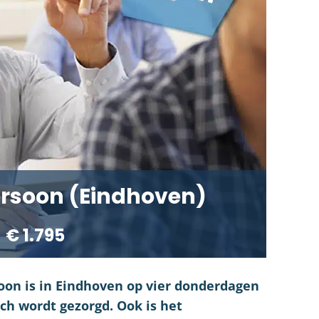
rsoon (Eindhoven)
€ 1.795
on is in Eindhoven op vier donderdagen
nch wordt gezorgd. Ook is het