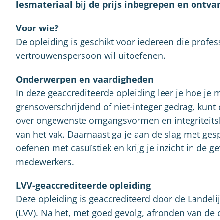
lesmateriaal bij de prijs inbegrepen en ontvan
Voor wie?
De opleiding is geschikt voor iedereen die profes
vertrouwenspersoon wil uitoefenen.
Onderwerpen en vaardigheden
In deze geaccrediteerde opleiding leer je hoe je
grensoverschrijdend of niet-integer gedrag, kunt 
over ongewenste omgangsvormen en integriteitsk
van het vak. Daarnaast ga je aan de slag met ge
oefenen met casuïstiek en krijg je inzicht in d
medewerkers.
LVV-geaccrediteerde opleiding
Deze opleiding is geaccrediteerd door de Landel
(LVV). Na het, met goed gevolg, afronden van de o