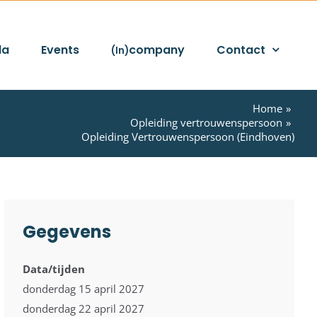
da
Events
company
Contact
(In)
Home
Opleiding vertrouwenspersoon
Opleiding Vertrouwenspersoon (Eindhoven)
Gegevens
Data/tijden
donderdag 15 april 2027
donderdag 22 april 2027