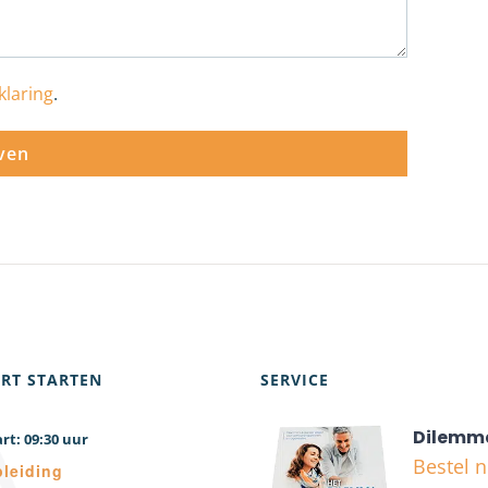
klaring
.
RT STARTEN
SERVICE
Dilemm
09:30
Bestel 
leiding