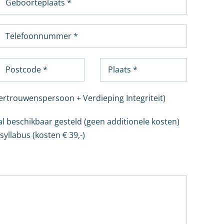
Vertrouwenspersoon + Verdieping Integriteit)
al beschikbaar gesteld (geen additionele kosten)
yllabus (kosten € 39,-)