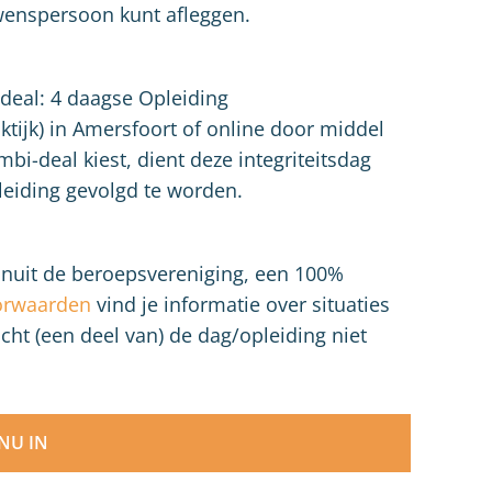
uwenspersoon kunt afleggen.
deal: 4 daagse Opleiding
ktijk) in Amersfoort of online door middel
bi-deal kiest, dient deze integriteitsdag
leiding gevolgd te worden.
vanuit de beroepsvereniging, een 100%
orwaarden
vind je informatie over situaties
cht (een deel van) de dag/opleiding niet
 NU IN