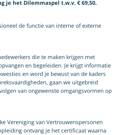
g je het Dilemmaspel t.w.v. € 69,50.
sioneel de functie van interne of externe
 medewerkers die te maken krijgen met
opvangen en begeleiden. Je krijgt informatie
westies en word je bewust van de kaders
spreksvaardigheden, gaan we uitgebreid
e gevolgen van ongewenste omgangsvormen op
ijke Vereniging van Vertrouwenspersonen
pleiding ontvang je het certificaat waarna