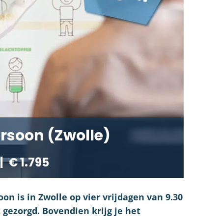
rsoon (Zwolle)
|
€ 1.795
n is in Zwolle op vier vrijdagen van 9.30
t gezorgd. Bovendien krijg je het