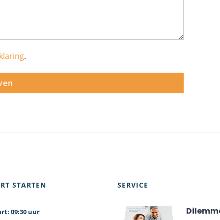
klaring
.
RT STARTEN
SERVICE
Dilemm
09:30