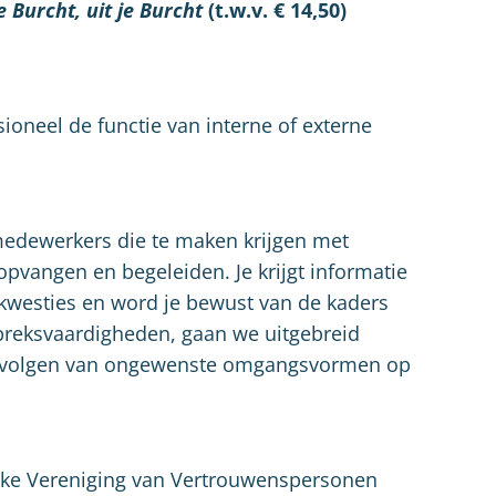
je Burcht, uit je Burcht
(t.w.v. € 14,50)
sioneel de functie van interne of externe
 medewerkers die te maken krijgen met
opvangen en begeleiden. Je krijgt informatie
westies en word je bewust van de kaders
spreksvaardigheden, gaan we uitgebreid
e gevolgen van ongewenste omgangsvormen op
ijke Vereniging van Vertrouwenspersonen