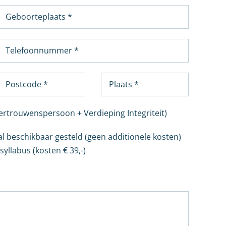
Vertrouwenspersoon + Verdieping Integriteit)
al beschikbaar gesteld (geen additionele kosten)
yllabus (kosten € 39,-)