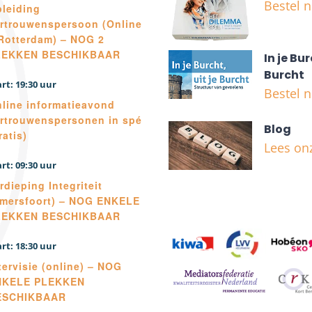
Bestel 
leiding
rtrouwenspersoon (Online
Rotterdam) – NOG 2
LEKKEN BESCHIKBAAR
In je Bur
Burcht
19:30
Bestel 
line informatieavond
rtrouwenspersonen in spé
Blog
ratis)
Lees on
09:30
rdieping Integriteit
mersfoort) – NOG ENKELE
LEKKEN BESCHIKBAAR
18:30
tervisie (online) – NOG
NKELE PLEKKEN
ESCHIKBAAR