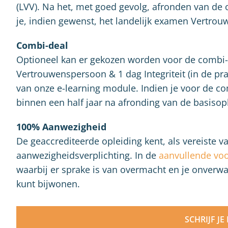
(LVV). Na het, met goed gevolg, afronden van de o
je, indien gewenst, het landelijk examen Vertro
Combi-deal
Optioneel kan er gekozen worden voor de combi-
Vertrouwenspersoon & 1 dag Integriteit (in de pra
van onze e-learning module. Indien je voor de com
binnen een half jaar na afronding van de basisop
100% Aanwezigheid
De geaccrediteerde opleiding kent, als vereiste 
aanwezigheidsverplichting. In de
aanvullende vo
waarbij er sprake is van overmacht en je onverwa
kunt bijwonen.
SCHRIJF JE