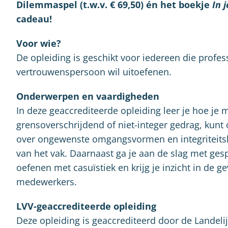
Dilemmaspel (t.w.v. € 69,50) én het boekje
In 
cadeau!
Voor wie?
De opleiding is geschikt voor iedereen die profes
vertrouwenspersoon wil uitoefenen.
Onderwerpen en vaardigheden
In deze geaccrediteerde opleiding leer je hoe je
grensoverschrijdend of niet-integer gedrag, kunt 
over ongewenste omgangsvormen en integriteitsk
van het vak. Daarnaast ga je aan de slag met ge
oefenen met casuïstiek en krijg je inzicht in d
medewerkers.
LVV-geaccrediteerde opleiding
Deze opleiding is geaccrediteerd door de Landel