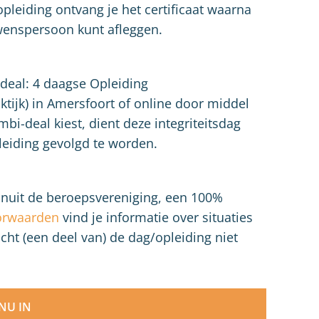
pleiding ontvang je het certificaat waarna
uwenspersoon kunt afleggen.
deal: 4 daagse Opleiding
ktijk) in Amersfoort of online door middel
bi-deal kiest, dient deze integriteitsdag
leiding gevolgd te worden.
vanuit de beroepsvereniging, een 100%
orwaarden
vind je informatie over situaties
cht (een deel van) de dag/opleiding niet
 NU IN