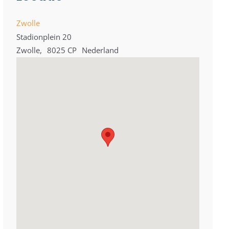
Zwolle
Stadionplein 20
Zwolle
,
8025 CP
Nederland