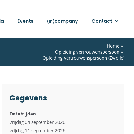
da
Events
company
Contact
(In)
Home
Opleiding vertrouwenspersoon
Opleiding Vertrouwenspersoon (Zwolle)
Gegevens
Data/tijden
vrijdag 04 september 2026
vrijdag 11 september 2026