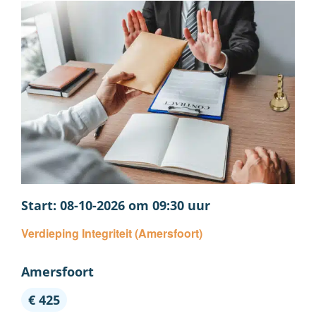
08-10-2026 om 09:30
Verdieping Integriteit (Amersfoort)
Amersfoort
€ 425