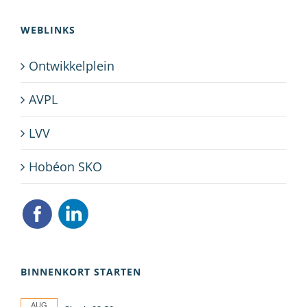
WEBLINKS
Ontwikkelplein
AVPL
LVV
Hobéon SKO
BINNENKORT STARTEN
AUG