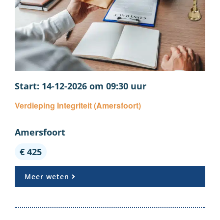
14-12-2026 om 09:30
Verdieping Integriteit (Amersfoort)
Amersfoort
€ 425
Meer weten