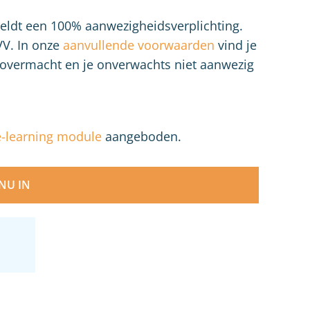
geldt een 100% aanwezigheidsverplichting.
VV. In onze
aanvullende voorwaarden
vind je
an overmacht en je onverwachts niet aanwezig
e-learning module
aangeboden.
 NU IN