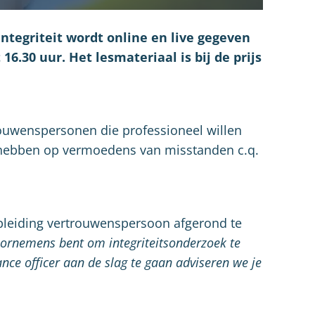
ntegriteit wordt online en live gegeven
16.30 uur. Het lesmateriaal is bij de prijs
trouwenspersonen die professioneel willen
hebben op vermoedens van misstanden c.q.
pleiding vertrouwenspersoon afgerond te
voornemens bent om integriteitsonderzoek te
ance officer aan de slag te gaan adviseren we je