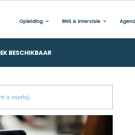
Opleiding
BNS & Intervisie
Agen
 PLEK BESCHIKBAAR
t is voorbij.