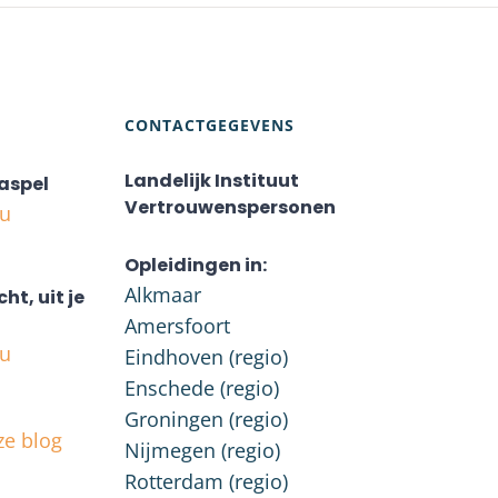
CONTACTGEGEVENS
Landelijk Instituut
aspel
Vertrouwenspersonen
nu
Opleidingen in:
Alkmaar
cht, uit je
Amersfoort
nu
Eindhoven (regio)
Enschede (regio)
Groningen (regio)
ze blog
Nijmegen (regio)
Rotterdam (regio)