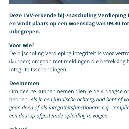
Deze LVV-erkende bij-/nascholing Verdieping I
en vindt plaats op een woensdag van 09.30 tot 
inbegrepen.
Voor wie?
De bijscholing Verdieping integriteit is voor ver
(kunnen) omgaan met meldingen die betrekking 
integriteitsschendingen.
Deelnemen
Om deel te kunnen nemen dien je de 4-daagse o
hebben.
Als je een juridische achtergrond hebt of 
gaan doen of als integriteitsfunctionaris c.q. compli
een daarop afgestemde opleiding te volgen.