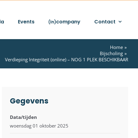
da
Events
company
Contact
(In)
Home
Bijscholing
Verdieping Integriteit (online) – NOG 1 PLEK BESCHIKBAAR
Gegevens
Data/tijden
woensdag 01 oktober 2025