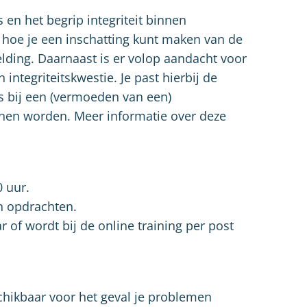
 en het begrip integriteit binnen
k, hoe je een inschatting kunt maken van de
lding. Daarnaast is er volop aandacht voor
ntegriteitskwestie. Je past hierbij de
ies bij een (vermoeden van een)
nen worden. Meer informatie over deze
0 uur.
n opdrachten.
ar of wordt bij de online training per post
chikbaar voor het geval je problemen