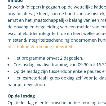
Inhoud
Er wordt (dieper) ingegaan op de wettelijke kaders
organisaties. Je leert, aan de hand van casuïstie
ernst en het (maatschappelijk) belang van een me
de opvang en begeleiding van een melder van een i
escalatieladder integriteit toe en leert welke act
misstand/integriteitsschending ondernomen kun
bijscholing Verdieping integriteit
.
Het programma omvat 2 dagdelen.
Cursusdag, via live training, van 09.30 tot 16.3
Op de lesdag zijn tussendoor enkele pauzes e
Het lesmateriaal ligt op de dag zelf voor je kla
naar je toegestuurd.
Op de lesdag
Op de lesdag is er technische ondersteuning bes