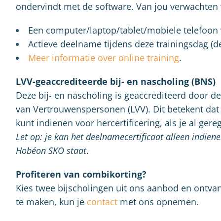
ondervindt met de software. Van jou verwachten 
Een computer/laptop/tablet/mobiele telefoon
Actieve deelname tijdens deze trainingsdag (de
Meer informatie over online training
.
LVV-geaccrediteerde bij- en nascholing (BNS)
Deze bij- en nascholing is geaccrediteerd door d
van Vertrouwenspersonen (LVV). Dit betekent dat 
kunt indienen voor hercertificering, als je al ger
Let op: je kan het deelnamecertificaat alleen indienen
Hobéon SKO staat
.
Profiteren van combikorting?
Kies twee bijscholingen uit ons aanbod en ontva
te maken, kun je
contact
met ons opnemen.