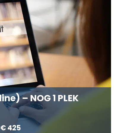
line) – NOG 1 PLEK
€ 425