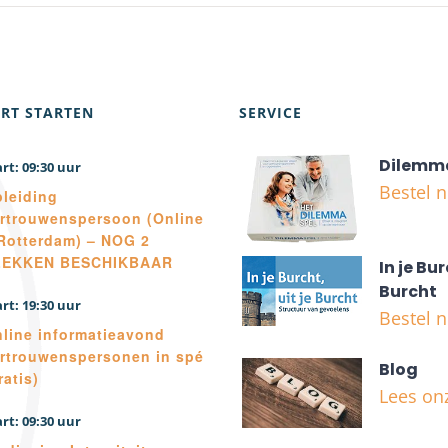
RT STARTEN
SERVICE
Dilemm
09:30
Bestel 
leiding
rtrouwenspersoon (Online
Rotterdam) – NOG 2
LEKKEN BESCHIKBAAR
In je Bur
Burcht
19:30
Bestel 
line informatieavond
rtrouwenspersonen in spé
Blog
ratis)
Lees on
09:30