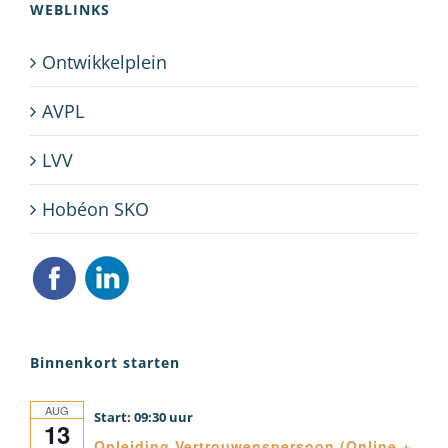
WEBLINKS
Ontwikkelplein
AVPL
LVV
Hobéon SKO
Binnenkort starten
AUG
09:30
13
Opleiding Vertrouwenspersoon (Online +