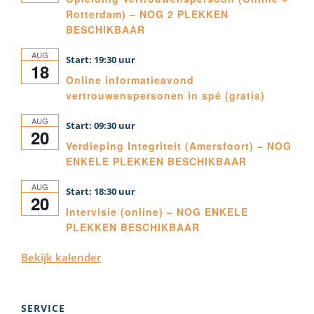
Rotterdam) – NOG 2 PLEKKEN
BESCHIKBAAR
AUG
19:30
18
Online informatieavond
vertrouwenspersonen in spé (gratis)
AUG
09:30
20
Verdieping Integriteit (Amersfoort) – NOG
ENKELE PLEKKEN BESCHIKBAAR
AUG
18:30
20
Intervisie (online) – NOG ENKELE
PLEKKEN BESCHIKBAAR
Bekijk kalender
SERVICE