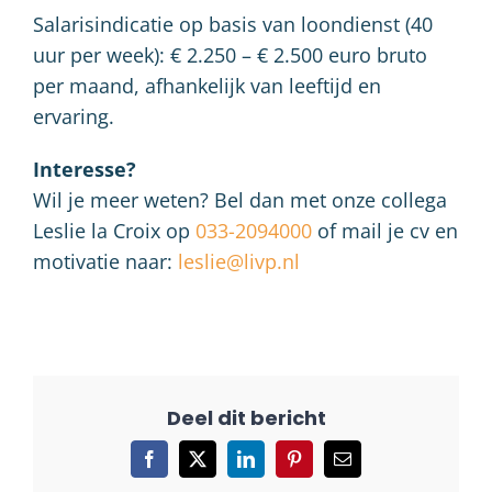
Salarisindicatie op basis van loondienst (40
uur per week): € 2.250 – € 2.500 euro bruto
per maand, afhankelijk van leeftijd en
ervaring.
Interesse?
Wil je meer weten? Bel dan met onze collega
Leslie la Croix op
033-2094000
of mail je cv en
motivatie naar:
leslie@livp.nl
Facebook
X
LinkedIn
Pinterest
E-
mail