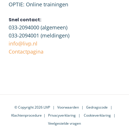
OPTIE: Online trainingen
Snel contact:
033-2094000
(algemeen)
033-2094001
(meldingen)
info@livp.nl
Contactpagina
© Copyright 2026 LIVP |
Voorwaarden
|
Gedragscode
|
Klachtenprocedure
|
Privacyverklaring
|
Cookieverklaring
|
Veelgestelde vragen