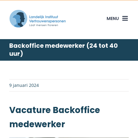
Skip
to
content
Backoffice medewerker (24 tot 40
uur)
9 januari 2024
Vacature Backoffice
medewerker