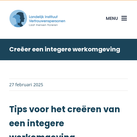
Skip
to
content
Creëer een integere werkomgeving
27 februari 2025
Tips voor het creëren van
een integere