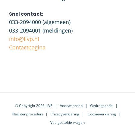
Snel contact:
033-2094000
(algemeen)
033-2094001
(meldingen)
info@livp.nl
Contactpagina
© Copyright 2026 LIVP |
Voorwaarden
|
Gedragscode
|
Klachtenprocedure
|
Privacyverklaring
|
Cookieverklaring
|
Veelgestelde vragen