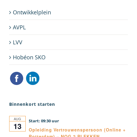
Ontwikkelplein
AVPL
LVV
Hobéon SKO
Binnenkort starten
AUG
09:30
13
Opleiding Vertrouwenspersoon (Online +
Rotterdam) – NOG 2 PLEKKEN