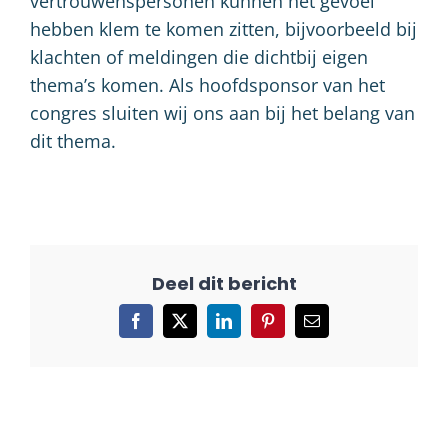
vertrouwenspersonen kunnen het gevoel
hebben klem te komen zitten, bijvoorbeeld bij
klachten of meldingen die dichtbij eigen
thema’s komen. Als hoofdsponsor van het
congres sluiten wij ons aan bij het belang van
dit thema.
Facebook
X
LinkedIn
Pinterest
E-
mail