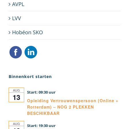
AVPL
LVV
Hobéon SKO
Binnenkort starten
AUG
09:30
13
Opleiding Vertrouwenspersoon (Online +
Rotterdam) – NOG 2 PLEKKEN
BESCHIKBAAR
AUG
19:30