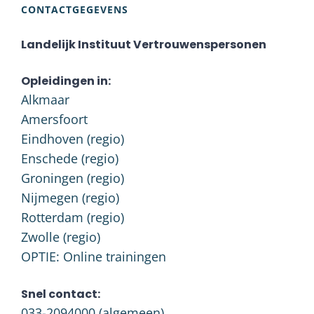
CONTACTGEGEVENS
Landelijk Instituut Vertrouwenspersonen
Opleidingen in:
Alkmaar
Amersfoort
Eindhoven (regio)
Enschede (regio)
Groningen (regio)
Nijmegen (regio)
Rotterdam (regio)
Zwolle (regio)
OPTIE: Online trainingen
Snel contact:
033-2094000
(algemeen)