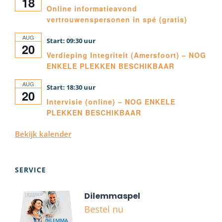
18
Online informatieavond
vertrouwenspersonen in spé (gratis)
AUG
09:30
20
Verdieping Integriteit (Amersfoort) – NOG
ENKELE PLEKKEN BESCHIKBAAR
AUG
18:30
20
Intervisie (online) – NOG ENKELE
PLEKKEN BESCHIKBAAR
Bekijk kalender
SERVICE
Dilemmaspel
Bestel nu