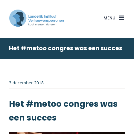
Skip
to
content
Het #metoo congres was een succes
3 december 2018
Het #metoo congres was
een succes