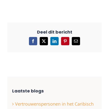
Facebook
X
LinkedIn
Pinterest
E-
mail
Laatste blogs
Vertrouwenspersonen in het Caribisch