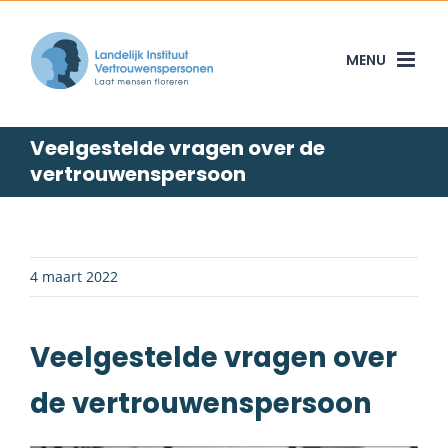
Skip
to
content
Veelgestelde vragen over de
vertrouwenspersoon
4 maart 2022
Veelgestelde vragen over
de vertrouwenspersoon