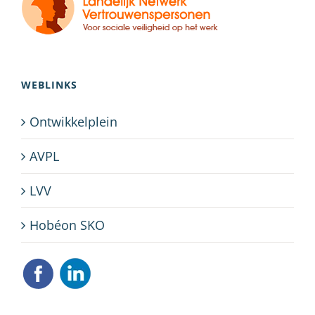
WEBLINKS
Ontwikkelplein
AVPL
LVV
Hobéon SKO