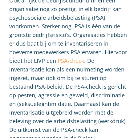
Ook al lijkt de bedrijfscultuur binnen een
organisatie nog zo prettig, in elk bedrijf kan
psychosociale arbeidsbelasting (PSA)
voorkomen. Sterker nog, PSA is één van de
grootste bedrijfsrisico’s. Organisaties hebben
er dus baat bij om te inventariseren in
hoeverre medewerkers PSA ervaren. Hiervoor
biedt het LIVP een
PSA-check
. De
inventarisatie kan als een nulmeting worden
ingezet, maar ook om bij te sturen op
bestaand PSA-beleid. De PSA-check is gericht
op pesten, agressie en geweld, discriminatie
en (seksuele)intimidatie. Daarnaast kan de
inventarisatie uitgebreid worden met de
beleving over de arbeidsbelasting (werkdruk).
De uitkomst van de PSA-check kan