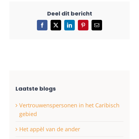
Facebook
X
LinkedIn
Pinterest
E-
mail
Laatste blogs
Vertrouwenspersonen in het Caribisch
gebied
Het appèl van de ander