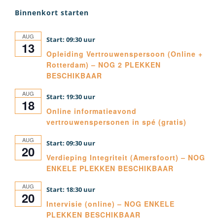
Binnenkort starten
AUG
09:30
13
Opleiding Vertrouwenspersoon (Online +
Rotterdam) – NOG 2 PLEKKEN
BESCHIKBAAR
AUG
19:30
18
Online informatieavond
vertrouwenspersonen in spé (gratis)
AUG
09:30
20
Verdieping Integriteit (Amersfoort) – NOG
ENKELE PLEKKEN BESCHIKBAAR
AUG
18:30
20
Intervisie (online) – NOG ENKELE
PLEKKEN BESCHIKBAAR