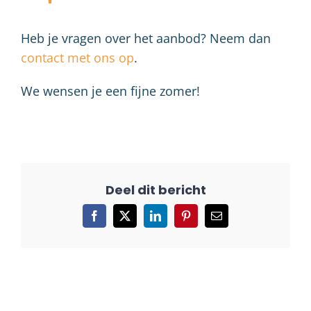
Heb je vragen over het aanbod? Neem dan
contact met ons op
.
We wensen je een fijne zomer!
Facebook
X
LinkedIn
Pinterest
E-
mail