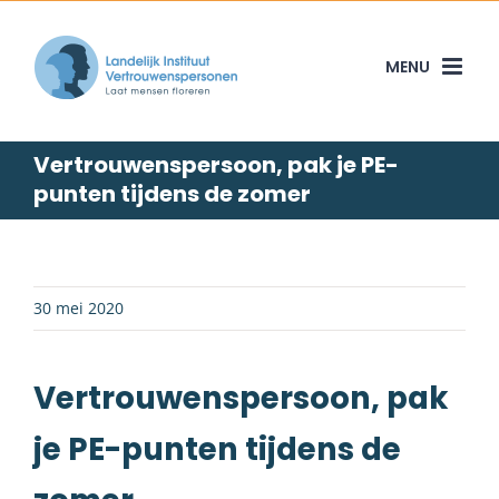
Skip
to
content
Vertrouwenspersoon, pak je PE-
punten tijdens de zomer
30 mei 2020
Vertrouwenspersoon, pak
je PE-punten tijdens de