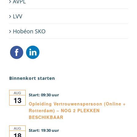
AVPL
LVV
Hobéon SKO
Binnenkort starten
AUG
09:30
13
Opleiding Vertrouwenspersoon (Online +
Rotterdam) – NOG 2 PLEKKEN
BESCHIKBAAR
AUG
19:30
18