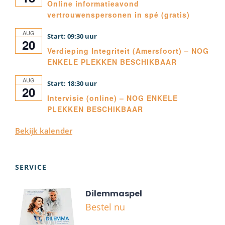
Online informatieavond
vertrouwenspersonen in spé (gratis)
AUG
09:30
20
Verdieping Integriteit (Amersfoort) – NOG
ENKELE PLEKKEN BESCHIKBAAR
AUG
18:30
20
Intervisie (online) – NOG ENKELE
PLEKKEN BESCHIKBAAR
Bekijk kalender
SERVICE
Dilemmaspel
Bestel nu