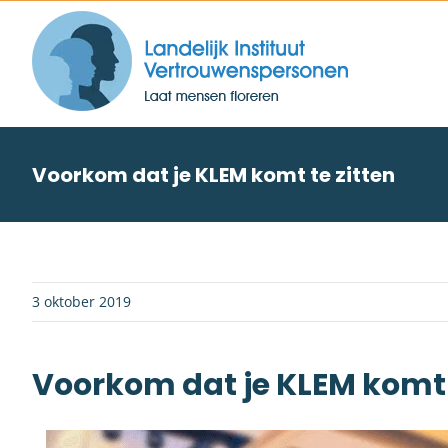
Skip
to
content
Voorkom dat je KLEM komt te zitten
3 oktober 2019
Voorkom dat je KLEM komt 