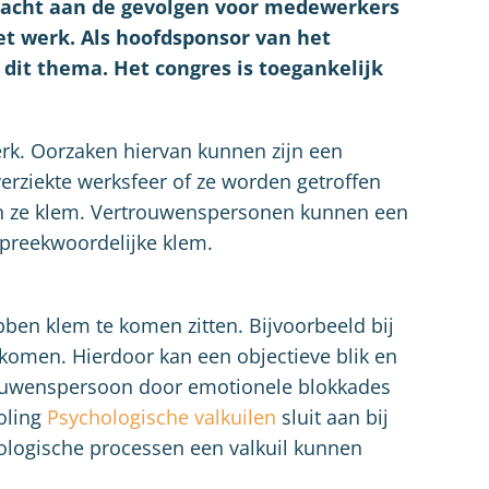
ndacht aan de gevolgen voor medewerkers
et werk. Als hoofdsponsor van het
 dit thema. Het congres is toegankelijk
erk. Oorzaken hiervan kunnen zijn een
verziekte werksfeer of ze worden getroffen
tten ze klem. Vertrouwenspersonen kunnen een
spreekwoordelijke klem.
en klem te komen zitten. Bijvoorbeeld bij
 komen. Hierdoor kan een objectieve blik en
ouwenspersoon door emotionele blokkades
oling
Psychologische valkuilen
sluit aan bij
chologische processen een valkuil kunnen