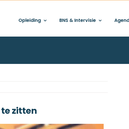
Opleiding
BNS & Intervisie
Agen
te zitten