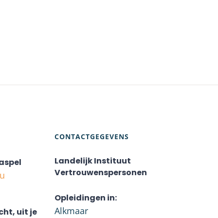
CONTACTGEGEVENS
Landelijk Instituut
aspel
Vertrouwenspersonen
nu
Opleidingen in:
Alkmaar
cht, uit je