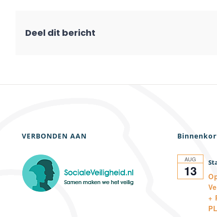
VERBONDEN AAN
Binnenkor
AUG
13
Op
Ve
+ 
P