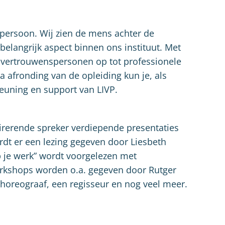
spersoon. Wij zien de mens achter de
 belangrijk aspect binnen ons instituut. Met
j vertrouwenspersonen op tot professionele
a afronding van de opleiding kun je, als
euning en support van LIVP.
pirerende spreker verdiepende presentaties
rdt er een lezing gegeven door Liesbeth
 je werk” wordt voorgelezen met
orkshops worden o.a. gegeven door Rutger
choreograaf, een regisseur en nog veel meer.