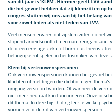
van dit jaar is ‘KLEM’. Hiermee geeft LVV aa
die het gevoel hebben dat zij klemzitten op h
congres sluiten wij ons aan bij het belang van
voor zowel leden als niet-leden van LVV.
Veel mensen ervaren dat zij klem zitten op het w
slopend arbeidsconflict, een nare reorganisatie, 
door een ernstige ziekte of burn-out. Ineens zi
belangrijke rol spelen in het losmaken van deze 
Klem bij vertrouwenspersonen
Ook vertrouwenspersonen kunnen het gevoel hebb
klachten of meldingen die dichtbij eigen thema’s
omgang verstoord worden. Of wanneer de vertr
niet meer neutraal kan functioneren. Onze bijsch
dit thema. In deze bijscholing leer je welke psy
vormen voor de rol van vertrouwenspersoon.