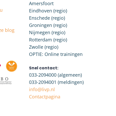
Amersfoort
nu
Eindhoven (regio)
Enschede (regio)
Groningen (regio)
ze blog
Nijmegen (regio)
Rotterdam (regio)
Zwolle (regio)
OPTIE: Online trainingen
Snel contact:
033-2094000
(algemeen)
033-2094001
(meldingen)
info@livp.nl
Contactpagina