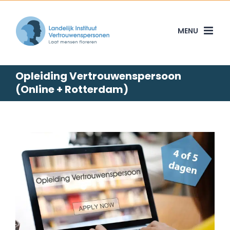
Skip
to
content
Opleiding Vertrouwenspersoon
(Online + Rotterdam)