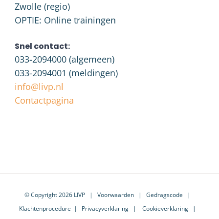
Zwolle (regio)
OPTIE: Online trainingen
Snel contact:
033-2094000
(algemeen)
033-2094001
(meldingen)
info@livp.nl
Contactpagina
© Copyright 2026 LIVP |
Voorwaarden
|
Gedragscode
|
Klachtenprocedure
|
Privacyverklaring
|
Cookieverklaring
|