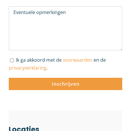
Ik ga akkoord met de
voorwaarden
en de
privacyverklaring
.
Locaties