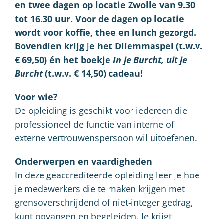
en twee dagen op locatie Zwolle van 9.30
tot 16.30 uur. Voor de dagen op locatie
wordt voor koffie, thee en lunch gezorgd.
Bovendien krijg je het Dilemmaspel (t.w.v.
€ 69,50) én het boekje
In je Burcht, uit je
Burcht
(t.w.v. € 14,50) cadeau!
Voor wie?
De opleiding is geschikt voor iedereen die
professioneel de functie van interne of
externe vertrouwenspersoon wil uitoefenen.
Onderwerpen en vaardigheden
In deze geaccrediteerde opleiding leer je hoe
je medewerkers die te maken krijgen met
grensoverschrijdend of niet-integer gedrag,
kunt opvangen en begeleiden. Je krijgt