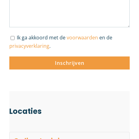
Ik ga akkoord met de
voorwaarden
en de
privacyverklaring
.
Locaties