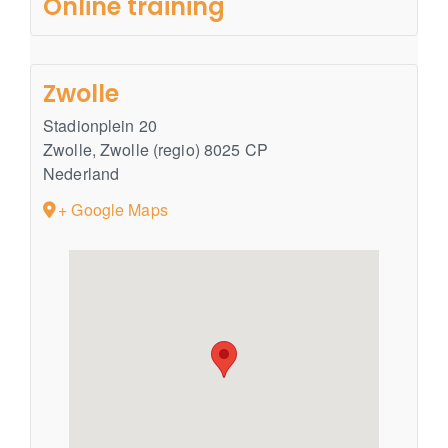
Online training
Zwolle
Stadionplein 20
Zwolle
,
Zwolle (regio)
8025 CP
Nederland
+ Google Maps