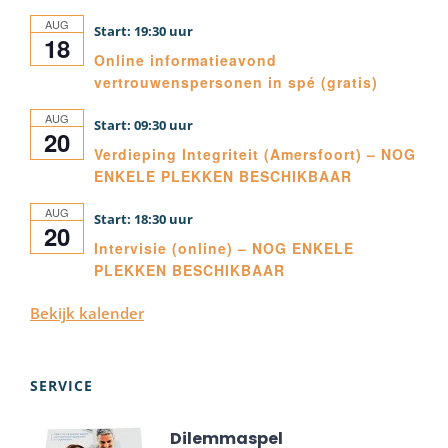
AUG
19:30
18
Online informatieavond
vertrouwenspersonen in spé (gratis)
AUG
09:30
20
Verdieping Integriteit (Amersfoort) – NOG
ENKELE PLEKKEN BESCHIKBAAR
AUG
18:30
20
Intervisie (online) – NOG ENKELE
PLEKKEN BESCHIKBAAR
Bekijk kalender
SERVICE
Dilemmaspel