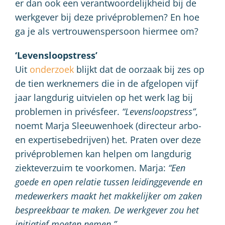
er dan ook een verantwoordelijkheid bij de
werkgever bij deze privéproblemen? En hoe
ga je als vertrouwenspersoon hiermee om?
‘Levensloopstress’
Uit
onderzoek
blijkt dat de oorzaak bij zes op
de tien werknemers die in de afgelopen vijf
jaar langdurig uitvielen op het werk lag bij
problemen in privésfeer.
“Levensloopstress”
,
noemt Marja Sleeuwenhoek (directeur arbo-
en expertisebedrijven) het. Praten over deze
privéproblemen kan helpen om langdurig
ziekteverzuim te voorkomen. Marja:
“Een
goede en open relatie tussen leidinggevende en
medewerkers maakt het makkelijker om zaken
bespreekbaar te maken. De werkgever zou het
initiatief moeten nemen.”