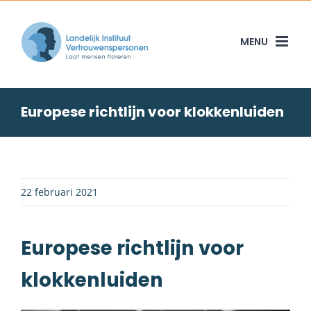
Skip
to
content
Europese richtlijn voor klokkenluiden
22 februari 2021
Europese richtlijn voor
klokkenluiden