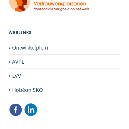
WEBLINKS
Ontwikkelplein
AVPL
LVV
Hobéon SKO