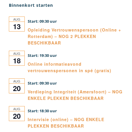
Binnenkort starten
AUG
09:30
13
Opleiding Vertrouwenspersoon (Online +
Rotterdam) – NOG 2 PLEKKEN
BESCHIKBAAR
AUG
19:30
18
Online informatieavond
vertrouwenspersonen in spé (gratis)
AUG
09:30
20
Verdieping Integriteit (Amersfoort) – NOG
ENKELE PLEKKEN BESCHIKBAAR
AUG
18:30
20
Intervisie (online) – NOG ENKELE
PLEKKEN BESCHIKBAAR