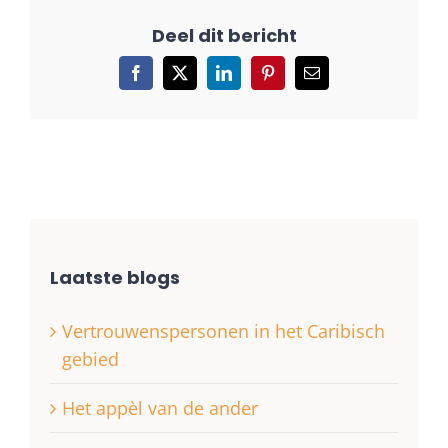
Facebook
X
LinkedIn
Pinterest
E-
mail
Laatste blogs
Vertrouwenspersonen in het Caribisch
gebied
Het appèl van de ander