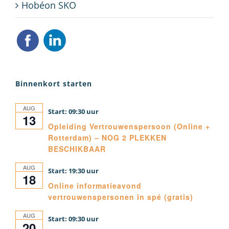
Hobéon SKO
Binnenkort starten
AUG
09:30
13
Opleiding Vertrouwenspersoon (Online +
Rotterdam) – NOG 2 PLEKKEN
BESCHIKBAAR
AUG
19:30
18
Online informatieavond
vertrouwenspersonen in spé (gratis)
AUG
09:30
20