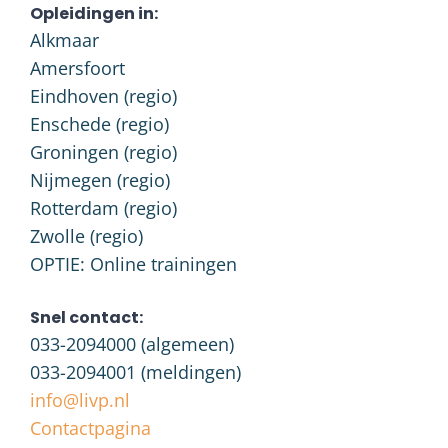
Opleidingen in:
Alkmaar
Amersfoort
Eindhoven (regio)
Enschede (regio)
Groningen (regio)
Nijmegen (regio)
Rotterdam (regio)
Zwolle (regio)
OPTIE: Online trainingen
Snel contact:
033-2094000
(algemeen)
033-2094001
(meldingen)
info@livp.nl
Contactpagina