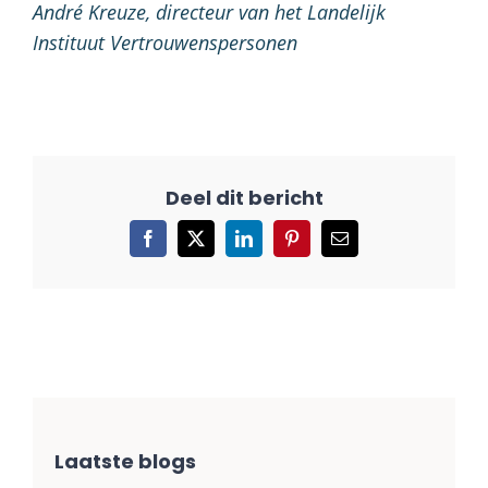
André Kreuze, directeur van het Landelijk
Instituut Vertrouwenspersonen
Facebook
X
LinkedIn
Pinterest
E-
mail
Laatste blogs