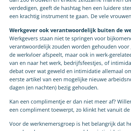
verdedigen, geeft de hashtag hen een luidere s
een krachtig instrument te gaan. De vele vrouwe
Werkgever ook verantwoordelijk buiten de we
Werkgevers staan niet te springen voor bijkomende
verantwoordelijk zouden worden gehouden voor gew
de werkvloer afspeelt, maar ook in werk-gerelatee
van en naar het werk, bedrijfsfeestjes, of intimi
debat over wat geweld en intimidatie allemaal om
eerste artikel van een mogelijke nieuwe arbeidsno
dagen (en nachten) bezig gehouden.
Kan een complimentje er dan niet meer af? Willen
een compliment toewerpt, zo klinkt het vanuit d
Voor de werknemersgroep is het belangrijk dat h