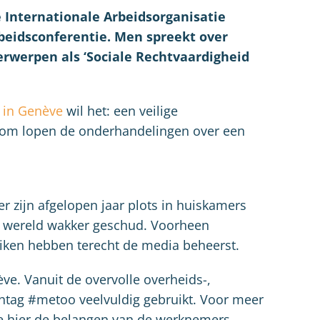
e Internationale Arbeidsorganisatie
rbeidsconferentie. Men spreekt over
werpen als ‘Sociale Rechtvaardigheid
e in Genève
wil het: een veilige
om lopen de onderhandelingen over een
 zijn afgelopen jaar plots in huiskamers
e wereld wakker geschud. Voorheen
uiken hebben terecht de media beheerst.
ve. Vanuit de overvolle overheids-,
tag #metoo veelvuldig gebruikt. Voor meer
 hier de belangen van de werknemers