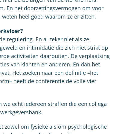
tem. En het doorzettingsvermogen om voor
n weten heel goed waarom ze er zitten.
rkvloer?
 regulering. En al zeker niet als ze
eld en intimidatie die zich niet strikt op
rde activiteiten daarbuiten. De verplaatsing
daties van klanten en anderen. En dan het
vat. Het zoeken naar een definitie –het
rm– heeft de conferentie de volle vier
 we echt iedereen straffen die een collega
e werkgeversbank.
et zowel om fysieke als om psychologische