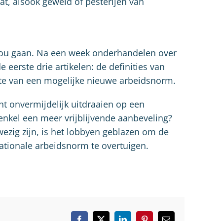
t, alsook geweld of pesterijen van
zou gaan. Na een week onderhandelen over
e eerste drie artikelen: de definities van
jdte van een mogelijke nieuwe arbeidsnorm.
nt onvermijdelijk uitdraaien op een
nkel een meer vrijblijvende aanbeveling?
ezig zijn, is het lobbyen geblazen om de
ationale arbeidsnorm te overtuigen.