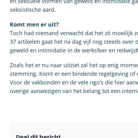
en seksuele vormen van geweld en intimidatie gaa
seksistische aard.
Komt men er uit?
Toch had niemand verwacht dat het zó moeilijk 
37 artikelen gaat het na dag vijf nog steeds over d
geweld en intimidatie in de werksfeer en reikwi
Zoals het er nu naar uitziet zal het op enig mome
stemming. Komt er een bindende regelgeving of e
Voor de vakbonden en de vele ngo’s die hier aanw
overige aanwezigen van het belang tot een intern