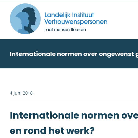
Skip
to
content
Internationale normen over ongewenst g
4 juni 2018
Internationale normen ov
en rond het werk?