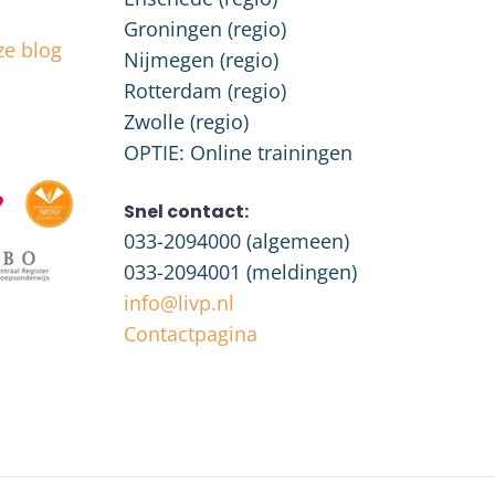
Groningen (regio)
ze blog
Nijmegen (regio)
Rotterdam (regio)
Zwolle (regio)
OPTIE: Online trainingen
Snel contact:
033-2094000
(algemeen)
033-2094001
(meldingen)
info@livp.nl
Contactpagina