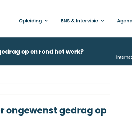
Opleiding
BNS & Intervisie
Agen
edrag op en rond het werk?
Interna
er ongewenst gedrag op