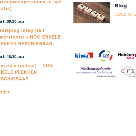
rtrouwenspersonen in spé
Blog
ratis)
Lees on
09:30
rdieping Integriteit
mersfoort) – NOG ENKELE
LEKKEN BESCHIKBAAR
18:30
tervisie (online) – NOG
NKELE PLEKKEN
ESCHIKBAAR
ender