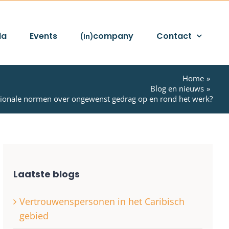
da
Events
company
Contact
(In)
Home
Blog en nieuws
tionale normen over ongewenst gedrag op en rond het werk?
Laatste blogs
Vertrouwenspersonen in het Caribisch
gebied