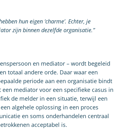
ebben hun eigen ‘charme’. Echter, je
tor zijn binnen dezelfde organisatie.”
uwenspersoon en mediator – wordt begeleid
een totaal andere orde. Daar waar een
epaalde periode aan een organisatie bindt
 een mediator voor een specifieke casus in
ek de melder in een situatie, terwijl een
 een algehele oplossing in een proces
mmunicatie en soms onderhandelen centraal
betrokkenen acceptabel is.