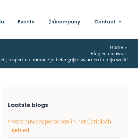
da
Events
company
Contact
(In)
Home
Blog en nieuws
iteit, respect en humor zijn belangrijke waarden in mijn werk”
Laatste blogs
Vertrouwenspersonen in het Caribisch
gebied