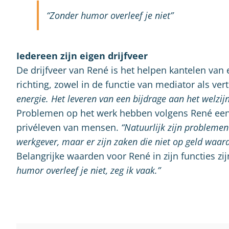
“Zonder humor overleef je niet”
Iedereen zijn eigen drijfveer
De drijfveer van René is het helpen kantelen van 
richting, zowel in de functie van mediator als v
energie. Het leveren van een bijdrage aan het welzij
Problemen op het werk hebben volgens René een 
privéleven van mensen.
“Natuurlijk zijn probleme
werkgever, maar er zijn zaken die niet op geld waard
Belangrijke waarden voor René in zijn functies zij
humor overleef je niet, zeg ik vaak.”