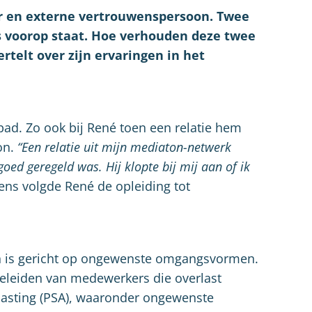
r en externe vertrouwenspersoon. Twee
s voorop staat. Hoe verhouden deze twee
ertelt over zijn ervaringen in het
pad. Zo ook bij René toen een relatie hem
on.
“Een relatie uit mijn mediaton-netwerk
goed geregeld was. Hij klopte bij mij aan of ik
ens volgde René de opleiding tot
on is gericht op ongewenste omgangsvormen.
geleiden van medewerkers die overlast
lasting (PSA), waaronder ongewenste