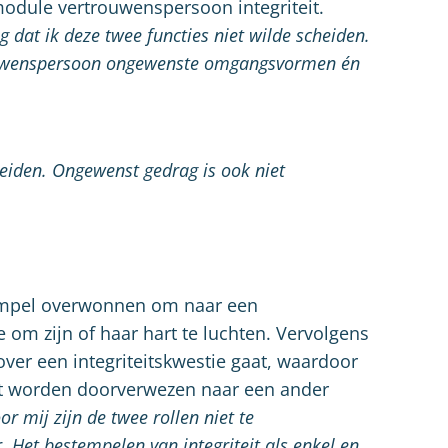
odule vertrouwenspersoon integriteit.
g dat ik deze twee functies niet wilde scheiden.
rouwenspersoon ongewenste omgangsvormen én
heiden. Ongewenst gedrag is ook niet
rempel overwonnen om naar een
 om zijn of haar hart te luchten. Vervolgens
over een integriteitskwestie gaat, waardoor
t worden doorverwezen naar een ander
or mij zijn de twee rollen niet te
 Het bestempelen van integriteit als enkel en