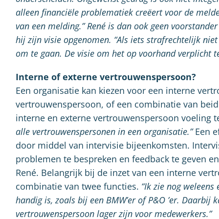
alleen financiële problematiek creëert voor de meld
van een melding.” René is dan ook geen voorstander 
hij zijn visie opgenomen. “Als iets strafrechtelijk n
om te gaan. De visie om het op voorhand verplicht t
Interne of externe vertrouwenspersoon?
Een organisatie kan kiezen voor een interne ver
vertrouwenspersoon, of een combinatie van beide
interne en externe vertrouwenspersoon voeling 
alle vertrouwenspersonen in een organisatie.”
Een ef
door middel van intervisie bijeenkomsten. Intervi
problemen te bespreken en feedback te geven e
René. Belangrijk bij de inzet van een interne vert
combinatie van twee functies.
“Ik zie nog weleens 
handig is, zoals bij een BMW’er of P&O ’er. Daarbij
vertrouwenspersoon lager zijn voor medewerkers.”