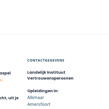
CONTACTGEGEVENS
Landelijk Instituut
aspel
Vertrouwenspersonen
nu
Opleidingen in:
Alkmaar
cht, uit je
Amersfoort