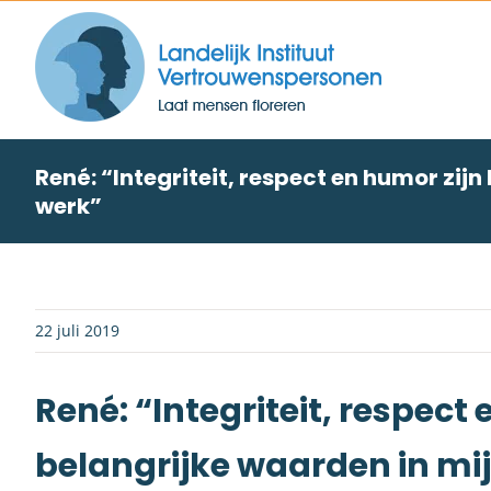
Skip
to
content
René: “Integriteit, respect en humor zijn
werk”
22 juli 2019
René: “Integriteit, respect
belangrijke waarden in mi