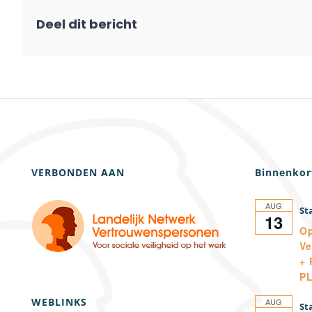
VERBONDEN AAN
Binnenkor
AUG
13
Op
Ve
+ 
P
WEBLINKS
AUG