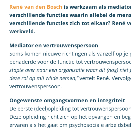
René van den Bosch
is werkzaam als mediato
verschillende functies waarin allebei de men
verschillende functies zich tot elkaar? René v
werkveld.
Mediator en vertrouwenspersoon
Soms komen nieuwe richtingen als vanzelf op je 
benaderde voor de functie tot vertrouwensperso
stapte over naar een organisatie waar dit (nog) niet 
deze rol op mij wilde nemen,”
vertelt René. Vervolg
vertrouwenspersoon.
Ongewenste omgangsvormen en integriteit
De eerste (deel)opleiding tot vertrouwensperso
Deze opleiding richt zich op het opvangen en be
ervaren als het gaat om psychosociale arbeidsbe