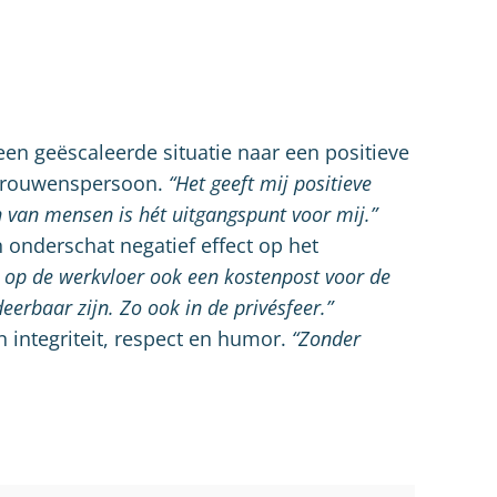
een geëscaleerde situatie naar een positieve
ertrouwenspersoon.
“Het geeft mij positieve
n van mensen is hét uitgangspunt voor mij.”
onderschat negatief effect op het
n op de werkvloer ook een kostenpost voor de
eerbaar zijn. Zo ook in de privésfeer.”
n integriteit, respect en humor.
“Zonder