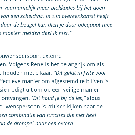
er voornamelijk meer blokkades bij het doen
van een scheiding. In zijn overeenkomst heeft
iet door de beugel kan dien je daar adequaat mee
e moeten melden deel ik niet.”
trouwenspersoon, externe
n. Volgens René is het belangrijk om als
te houden met elkaar.
“Dit geldt in feite voor
fectieve manier om afgestemd te blijven is
sie nodigt uit om op een veilige manier
n ontvangen.
“Dit houd je bij de les,”
aldus
rouwenspersoon is kritisch kijken naar de
een combinatie van functies die niet heel
 kan de drempel naar een extern