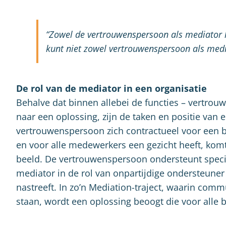
“Zowel de vertrouwenspersoon als mediator h
kunt niet zowel vertrouwenspersoon als media
De rol van de mediator in een organisatie
Behalve dat binnen allebei de functies – vertro
naar een oplossing, zijn de taken en positie van 
vertrouwenspersoon zich contractueel voor een b
en voor alle medewerkers een gezicht heeft, komt
beeld. De vertrouwenspersoon ondersteunt specifi
mediator in de rol van onpartijdige ondersteuner
nastreeft. In zo’n Mediation-traject, waarin co
staan, wordt een oplossing beoogt die voor alle 