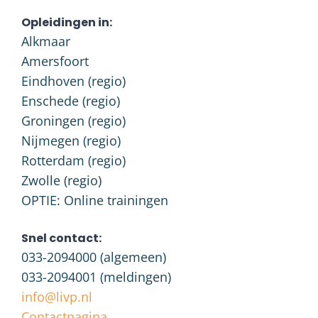
Opleidingen in:
Alkmaar
Amersfoort
Eindhoven (regio)
Enschede (regio)
Groningen (regio)
Nijmegen (regio)
Rotterdam (regio)
Zwolle (regio)
OPTIE: Online trainingen
Snel contact:
033-2094000
(algemeen)
033-2094001
(meldingen)
info@livp.nl
Contactpagina