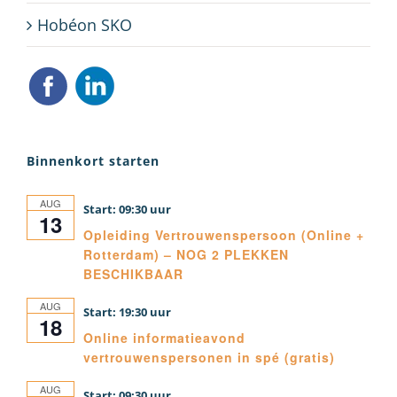
Hobéon SKO
Binnenkort starten
AUG
09:30
13
Opleiding Vertrouwenspersoon (Online +
Rotterdam) – NOG 2 PLEKKEN
BESCHIKBAAR
AUG
19:30
18
Online informatieavond
vertrouwenspersonen in spé (gratis)
AUG
09:30