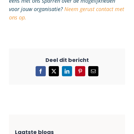
eens met ons sparren over de mogelijkheden
voor jouw organisatie?
Neem gerust contact met
ons op.
Facebook
X
LinkedIn
Pinterest
E-
mail
Laatste blogs