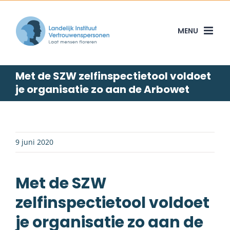
Skip
to
content
Met de SZW zelfinspectietool voldoet
je organisatie zo aan de Arbowet
9 juni 2020
Met de SZW
zelfinspectietool voldoet
je organisatie zo aan de