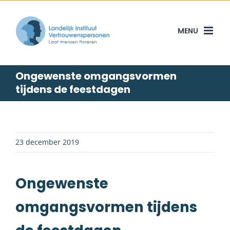
Skip
to
content
Ongewenste omgangsvormen
tijdens de feestdagen
23 december 2019
Ongewenste
omgangsvormen tijdens