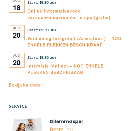
AUG
19:30
18
Online informatieavond
vertrouwenspersonen in spé (gratis)
AUG
09:30
20
Verdieping Integriteit (Amersfoort) – NOG
ENKELE PLEKKEN BESCHIKBAAR
AUG
18:30
20
Intervisie (online) – NOG ENKELE
PLEKKEN BESCHIKBAAR
Bekijk kalender
SERVICE
Dilemmaspel
Bestel nu