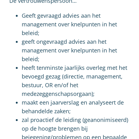
De vertrouwenspersoon…
Geeft gevraagd advies aan het
management over knelpunten in het
beleid;
geeft ongevraagd advies aan het
management over knelpunten in het
beleid;
heeft tenminste jaarlijks overleg met het
bevoegd gezag (directie, management,
bestuur, OR en/of het
medezeggenschapsorgaan);
maakt een jaarverslag en analyseert de
behandelde zaken;
zal proactief de leiding (geanonimiseerd)
op de hoogte brengen bij
bejegening/problemen op een bepaalde