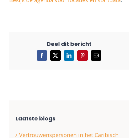
Bekijk de agenda voor locaties en startdata
.
Facebook
X
LinkedIn
Pinterest
E-
mail
Laatste blogs
Vertrouwenspersonen in het Caribisch