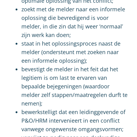
optimale oplossing van het conflict;
zoekt met de melder naar een informele
oplossing die bevredigend is voor
melder, in die zin dat hij weer ‘normaal’
zijn werk kan doen;
staat in het oplossingsproces naast de
melder (ondersteunt met zoeken naar
een informele oplossing);
bevestigt de melder in het feit dat het
legitiem is om last te ervaren van
bepaalde bejegeningen (waardoor
melder zelf stappen/maatregelen durft te
nemen);
bewerkstelligt dat een leidinggevende of
P&O/HRM intervenieert in een conflict
vanwege ongewenste omgangsvormen;