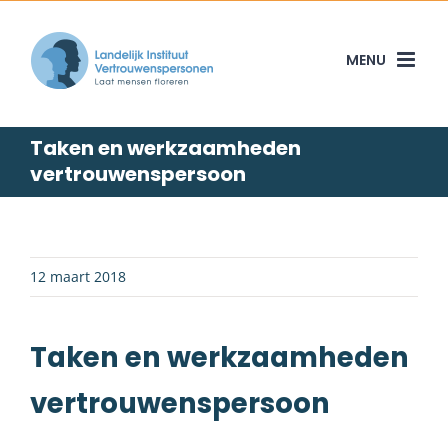
Skip
to
content
Taken en werkzaamheden
vertrouwenspersoon
12 maart 2018
Taken en werkzaamheden
vertrouwenspersoon