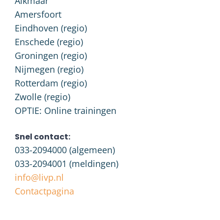
Alkmaar
Amersfoort
Eindhoven (regio)
Enschede (regio)
Groningen (regio)
Nijmegen (regio)
Rotterdam (regio)
Zwolle (regio)
OPTIE: Online trainingen
Snel contact:
033-2094000
(algemeen)
033-2094001
(meldingen)
info@livp.nl
Contactpagina