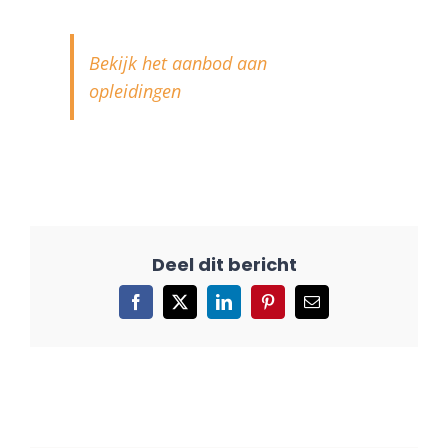
Bekijk het aanbod aan
opleidingen
Facebook
X
LinkedIn
Pinterest
E-
mail