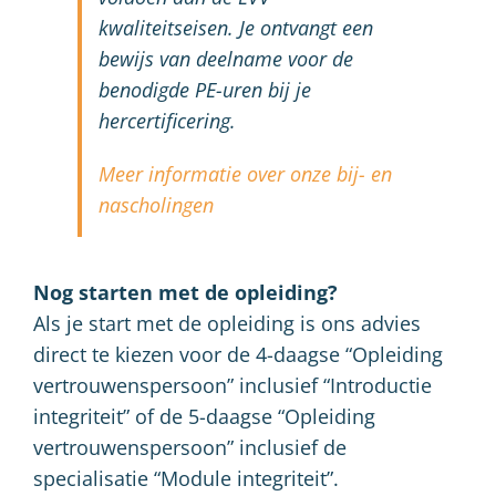
kwaliteitseisen. Je ontvangt een
bewijs van deelname voor de
benodigde PE-uren bij je
hercertificering.
Meer informatie over onze bij- en
nascholingen
Nog starten met de opleiding?
Als je start met de opleiding is ons advies
direct te kiezen voor de 4-daagse “Opleiding
vertrouwenspersoon” inclusief “Introductie
integriteit” of de 5-daagse “Opleiding
vertrouwenspersoon” inclusief de
specialisatie “Module integriteit”.