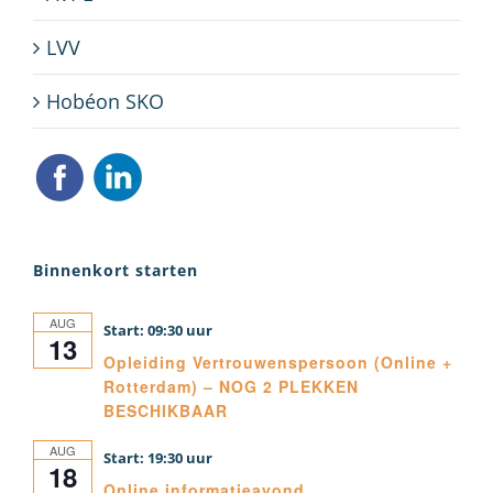
LVV
Hobéon SKO
Binnenkort starten
AUG
09:30
13
Opleiding Vertrouwenspersoon (Online +
Rotterdam) – NOG 2 PLEKKEN
BESCHIKBAAR
AUG
19:30
18
Online informatieavond